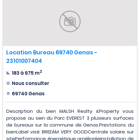
Location Bureau 69740 Genas -
23101007404
2
183 à 975 m
Nous consulter
69740 Genas
Description du bien MALSH Realty &Property vous
propose au sein du Parc EVEREST 3 plusieurs surfaces
de bureaux sur la commune de Genas.Prestations du
bienLabel visé: BREEAM VERY GOODCentrale solaire sur
sitePerformance énergétique amélioréeInstallation de