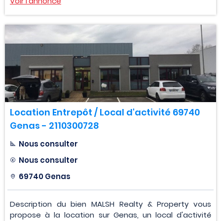
Voir l'annonce
Location Entrepôt / Local d'activité 69740
Genas - 2110300728
Nous consulter
Nous consulter
69740 Genas
Description du bien MALSH Realty & Property vous
propose à la location sur Genas, un local d'activité