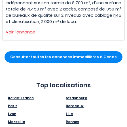
indépendant sur son terrain de 8.700 m², d'une surface
totale de 4.450 m² avec 2 accès, composé de 350 m²
de bureaux de qualité sur 2 niveaux avec câblage rj45
et climatisation, 2.000 m² de loca...
Voir l'annonce
Consulter toutes les annonces immobilières à Genas
Top localisations
Île-de-France
Strasbourg
Paris
Bordeaux
Lyon
Lille
Marseille
Rennes