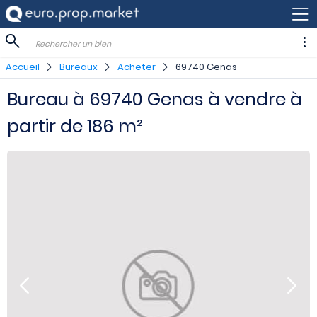
Rechercher un bien
Accueil
Bureaux
Acheter
69740 Genas
Bureau à 69740 Genas à vendre à
partir de 186 m²