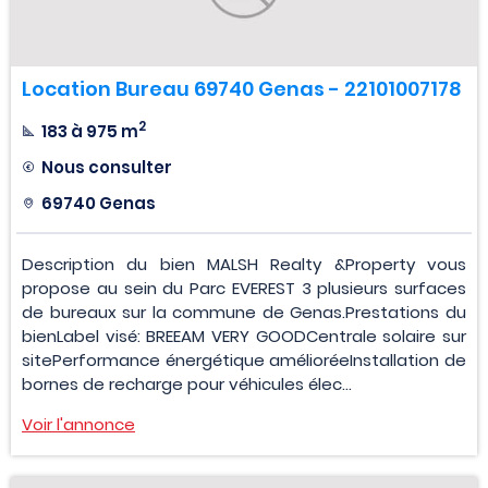
Location Bureau 69740 Genas - 22101007178
2
183 à 975 m
Nous consulter
69740 Genas
Description du bien MALSH Realty &Property vous
propose au sein du Parc EVEREST 3 plusieurs surfaces
de bureaux sur la commune de Genas.Prestations du
bienLabel visé: BREEAM VERY GOODCentrale solaire sur
sitePerformance énergétique amélioréeInstallation de
bornes de recharge pour véhicules élec...
Voir l'annonce