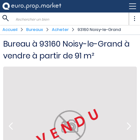
Rechercher un bien
Accueil
Bureaux
Acheter
93160 Noisy-le-Grand
Bureau à 93160 Noisy-le-Grand à
vendre à partir de 91 m²
VENDU