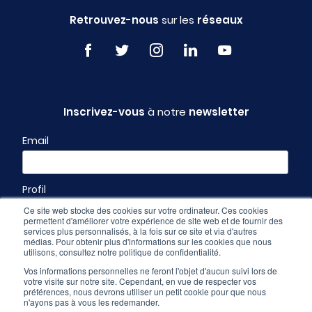
Retrouvez-nous
sur les
réseaux
Inscrivez-vous
à notre
newsletter
Email
Profil
Ce site web stocke des cookies sur votre ordinateur. Ces cookies
permettent d'améliorer votre expérience de site web et de fournir des
services plus personnalisés, à la fois sur ce site et via d'autres
médias. Pour obtenir plus d'informations sur les cookies que nous
utilisons, consultez notre politique de confidentialité.
Vos informations personnelles ne feront l'objet d'aucun suivi lors de
votre visite sur notre site. Cependant, en vue de respecter vos
préférences, nous devrons utiliser un petit cookie pour que nous
n'ayons pas à vous les redemander.
Espace pro
-
CGU & mentions légales
-