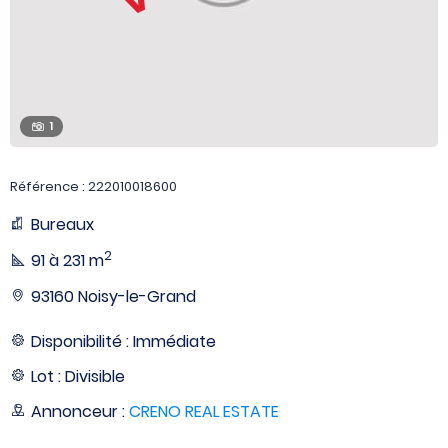
1
Référence : 222010018600
Bureaux
2
91 à 231 m
93160 Noisy-le-Grand
Disponibilité : Immédiate
Lot : Divisible
Annonceur :
CRENO REAL ESTATE