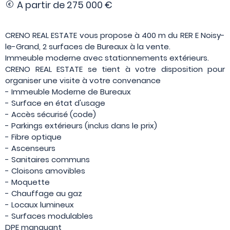
A partir de
275 000 €
CRENO REAL ESTATE vous propose à 400 m du RER E Noisy-
le-Grand, 2 surfaces de Bureaux à la vente.
Immeuble moderne avec stationnements extérieurs.
CRENO REAL ESTATE se tient à votre disposition pour
organiser une visite à votre convenance
- Immeuble Moderne de Bureaux
- Surface en état d'usage
- Accès sécurisé (code)
- Parkings extérieurs (inclus dans le prix)
- Fibre optique
- Ascenseurs
- Sanitaires communs
- Cloisons amovibles
- Moquette
- Chauffage au gaz
- Locaux lumineux
- Surfaces modulables
DPE manquant