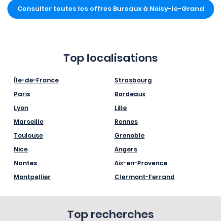
Consulter toutes les offres Bureaux à Noisy-le-Grand
Top localisations
Île-de-France
Strasbourg
Paris
Bordeaux
Lyon
Lille
Marseille
Rennes
Toulouse
Grenoble
Nice
Angers
Nantes
Aix-en-Provence
Montpellier
Clermont-Ferrand
Top recherches