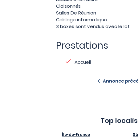
Cloisonnés
Salles De Réunion
Cablage informatique
3 boxes sont vendus avec le lot
Prestations
Accueil
Annonce préc
Top locali
Île-de-France
St