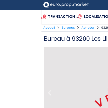
TRANSACTION
LOCALISATI
Accueil
Bureaux
Acheter
9326
Bureau à 93260 Les Li
V