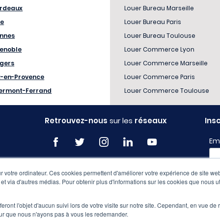
rdeaux
Louer Bureau Marseille
le
Louer Bureau Paris
nnes
Louer Bureau Toulouse
enoble
Louer Commerce Lyon
gers
Louer Commerce Marseille
x-en-Provence
Louer Commerce Paris
ermont-Ferrand
Louer Commerce Toulouse
Retrouvez-nous
sur les
réseaux
Ins
Em
 votre ordinateur. Ces cookies permettent d'améliorer votre expérience de site web
Pro
e et via d'autres médias. Pour obtenir plus d'informations sur les cookies que nous ut
eront l'objet d'aucun suivi lors de votre visite sur notre site. Cependant, en vue d
pour que nous n'ayons pas à vous les redemander.