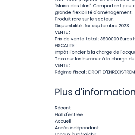
"Mairie des Lilas". Comportant peu
grande flexibilité d'aménagement.
Produit rare sur le secteur.
Disponibilité : 1er septembre 2023
VENTE :
Prix de vente total : 3800000 Euros
FISCALITE :
Impôt Foncier à la charge de l'acqué
Taxe sur les bureaux à la charge du 
VENTE :
Régime fiscal : DROIT D'ENREGISTRE
Plus d'informatio
Récent
Hall d'entrée
Accueil
Accès indépendant
Locaux à rafraîchir