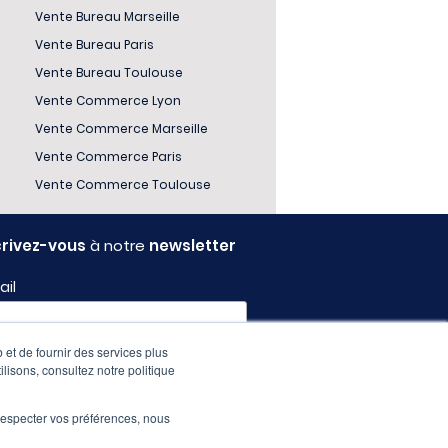
Vente Bureau Marseille
Vente Bureau Paris
Vente Bureau Toulouse
Vente Commerce Lyon
Vente Commerce Marseille
Vente Commerce Paris
Vente Commerce Toulouse
crivez-vous
à notre
newsletter
ail
 et de fournir des services plus
fil
ilisons, consultez notre politique
e respecter vos préférences, nous