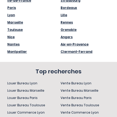
Île-de-France
Strasbourg
Paris
Bordeaux
Lyon
Lille
Marseille
Rennes
Toulouse
Grenoble
Nice
Angers
Nantes
Aix-en-Provence
Montpellier
Clermont-Ferrand
Top recherches
Louer Bureau Lyon
Vente Bureau Lyon
Louer Bureau Marseille
Vente Bureau Marseille
Louer Bureau Paris
Vente Bureau Paris
Louer Bureau Toulouse
Vente Bureau Toulouse
Louer Commerce Lyon
Vente Commerce Lyon