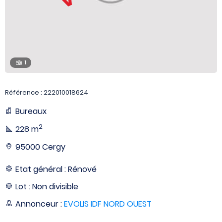
1
Référence : 222010018624
Bureaux
2
228 m
95000 Cergy
Etat général : Rénové
Lot : Non divisible
Annonceur :
EVOLIS IDF NORD OUEST