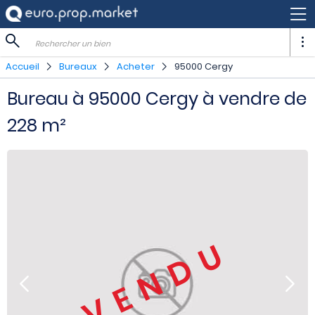
Rechercher un bien
Accueil
Bureaux
Acheter
95000 Cergy
Bureau à 95000 Cergy à vendre de
228 m²
VENDU