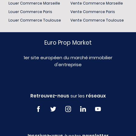
Louer Commerce Marseille
Vente Commerce Marseille
Louer Commerce Paris
Vente Commerce Paris
Louer Commerce Toulouse
Vente Commerce Toulouse
Euro Prop Market
1er site européen du marché immobilier
d'entreprise
Retrouvez-nous
sur les
réseaux
Inscrivez-vous
à notre
newsletter