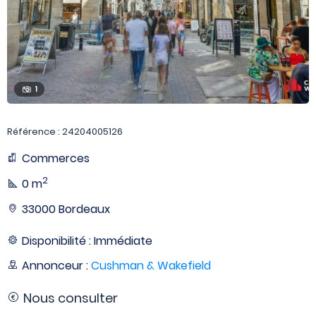
1
Référence : 24204005126
Commerces
2
0 m
33000 Bordeaux
Disponibilité : Immédiate
Annonceur :
Cushman & Wakefield
Nous consulter