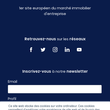
1er site européen du marché immobilier
d'entreprise
Retrouvez-nous
sur les
réseaux
Inscrivez-vous
à notre
newsletter
Email
Profil
Ce site web stocke des cookies sur votre ordinateur. Ces cookies
permettent d'améliorer votre expérience de site web et de fournir des