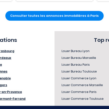
Consulter toutes les annonces immobilières à Paris
sations
Top 
rasbourg
Louer Bureau Lyon
rdeaux
Louer Bureau Marseille
le
Louer Bureau Paris
nnes
Louer Bureau Toulouse
enoble
Louer Commerce Lyon
gers
Louer Commerce Marseille
x-en-Provence
Louer Commerce Paris
ermont-Ferrand
Louer Commerce Toulouse