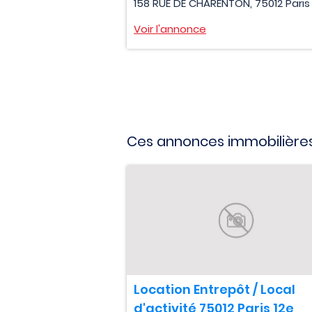
158 RUE DE CHARENTON, 75012 Paris
Voir l'annonce
Ces annonces immobilières
Location Entrepôt / Local
d'activité 75012 Paris 12e