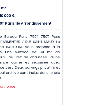
2
1 m
410 000 €
011 Paris 11e Arrondissement
e Bureau Paris 75011 75011 Paris
PARMENTIER / RUE SAINT MAUR, Le
pe BABYLONE vous propose à la
te une surface de 141 m² de
aux au rez-de-chaussée d'une
dence calme et sécurisée avec
ce vert. Deux parkings privatifs et
cal archive sont inclus dans le prix
...
l'annonce