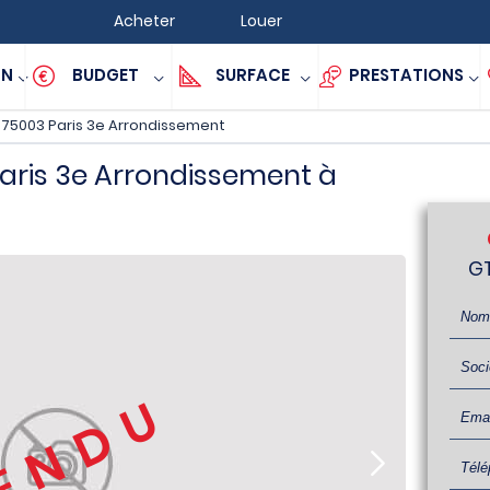
Acheter
Louer
ON
BUDGET
SURFACE
PRESTATIONS
75003 Paris 3e Arrondissement
ris 3e Arrondissement à
GT
ENDU