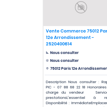
Vente Commerce 75012 Par
12e Arrondissement -
2520400614
Nous consulter
Nous consulter
75012 Paris 12e Arrondisseme
Description Nous consulter : Ra
PIC - 07 88 68 22 18 Honoraires
charge du vendeur Servic
prestationsL'essentiel à re
Disponibilité : ImmédiateEmplac