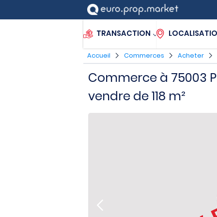
TRANSACTION
LOCALISATI
Accueil
Commerces
Acheter
Commerce à 75003 Pa
vendre de 118 m²
V