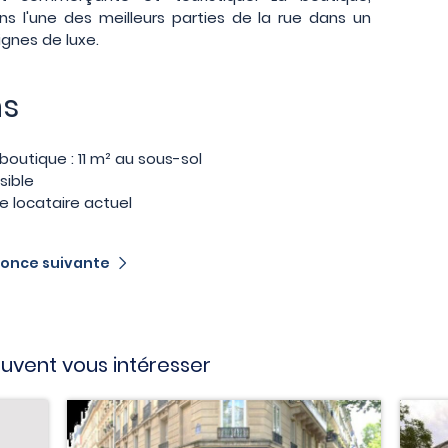
ns l'une des meilleurs parties de la rue dans un
ignes de luxe.
ns
boutique : 11 m² au sous-sol
sible
le locataire actuel
once suivante
vent vous intéresser