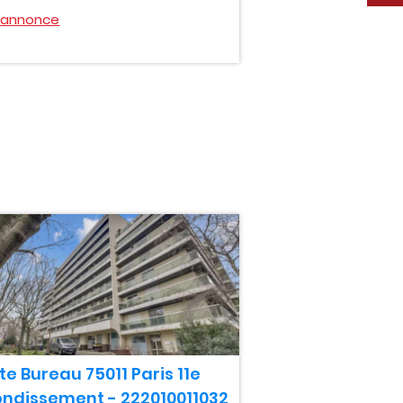
l'annonce
e Bureau 75011 Paris 11e
ondissement - 222010011032