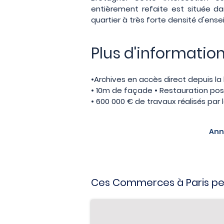
entièrement refaite est située da
quartier à très forte densité d'ense
Plus d'informatio
•Archives en accès direct depuis la 
• 10m de façade • Restauration pos
• 600 000 € de travaux réalisés par 
Ann
Ces Commerces à Paris peu