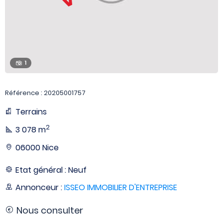
1
Référence : 20205001757
Terrains
2
3 078 m
06000 Nice
Etat général : Neuf
Annonceur :
ISSEO IMMOBILIER D'ENTREPRISE
Nous consulter