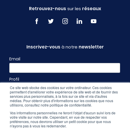
Retrouvez-nous
sur les
réseaux
Inscrivez-vous
à notre
newsletter
Email
Profil
Ce site web stocke des cookies sur votre ordinateur. Ces cookies
permettent d'améliorer votre expérience de site web et de fournir des
services plus personnalisés, à la fois sur ce site et via d'autres
médias. Pour obtenir plus d'informations sur les cookies que nous
utilisons, consultez notre politique de confidentialité.
Vos informations personnelles ne feront l'objet d'aucun suivi lors de
votre visite sur notre site. Cependant, en vue de respecter vos
préférences, nous devrons utiliser un petit cookie pour que nous
n'ayons pas à vous les redemander.
Espace pro
-
CGU & mentions légales
-