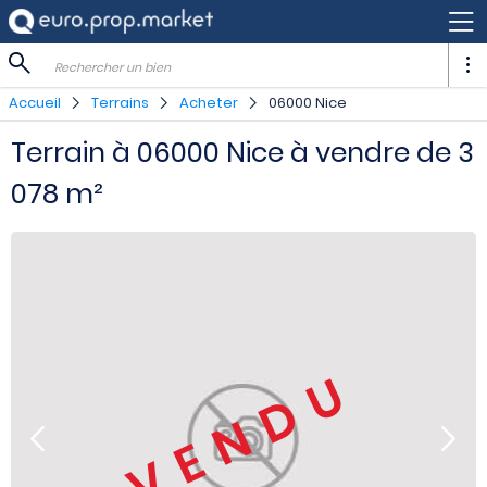
Rechercher un bien
Accueil
Terrains
Acheter
06000 Nice
Terrain à 06000 Nice à vendre de 3
078 m²
VENDU