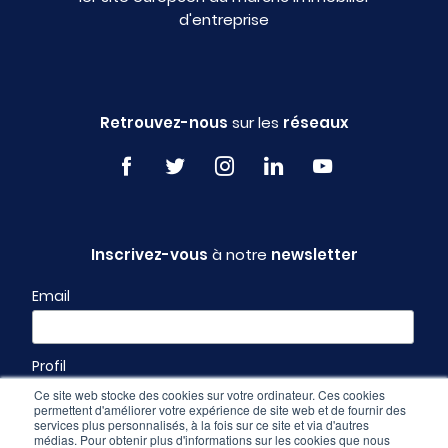
d'entreprise
Retrouvez-nous
sur les
réseaux
Inscrivez-vous
à notre
newsletter
Email
Profil
Ce site web stocke des cookies sur votre ordinateur. Ces cookies
permettent d'améliorer votre expérience de site web et de fournir des
services plus personnalisés, à la fois sur ce site et via d'autres
médias. Pour obtenir plus d'informations sur les cookies que nous