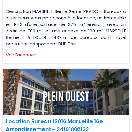
Description MARSEILLE 8ème 2ème PRADO - Bureaux à
louer Nous vous proposons à la location, un immeuble
en R+3 d'une surface de 375 m² environ, avec un
jardin de 700 m² et une annexe de 100 m². MARSEILLE
8ème - A LOUER : 437m² de bureaux dans hôtel
particulier indépendant BNP Pari...
Voir l'annonce
Location Bureau 13016 Marseille 16e
Arrondissement - 24101006132