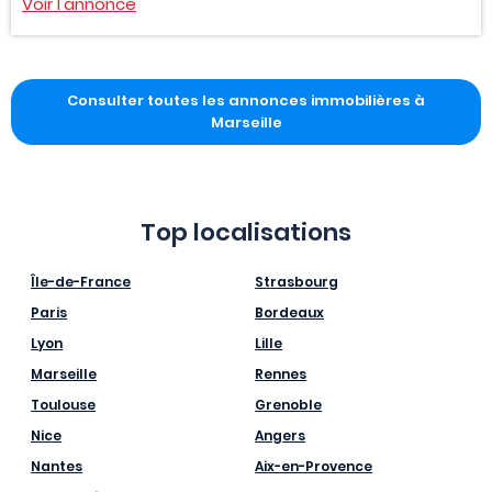
Voir l'annonce
Consulter toutes les annonces immobilières à
Marseille
Top localisations
Île-de-France
Strasbourg
Paris
Bordeaux
Lyon
Lille
Marseille
Rennes
Toulouse
Grenoble
Nice
Angers
Nantes
Aix-en-Provence