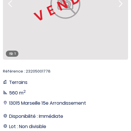
VENDU
1
Référence : 23205001778
Terrains
2
560 m
13015 Marseille 15e Arrondissement
Disponibilité : Immédiate
Lot : Non divisible