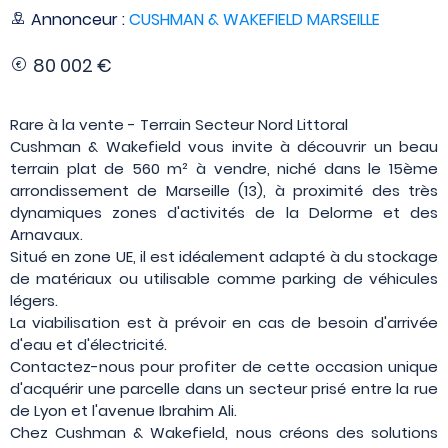
Annonceur :
CUSHMAN & WAKEFIELD MARSEILLE
80 002 €
Rare à la vente - Terrain Secteur Nord Littoral
Cushman & Wakefield vous invite à découvrir un beau
terrain plat de 560 m² à vendre, niché dans le 15ème
arrondissement de Marseille (13), à proximité des très
dynamiques zones d'activités de la Delorme et des
Arnavaux.
Situé en zone UE, il est idéalement adapté à du stockage
de matériaux ou utilisable comme parking de véhicules
légers.
La viabilisation est à prévoir en cas de besoin d'arrivée
d'eau et d'électricité.
Contactez-nous pour profiter de cette occasion unique
d'acquérir une parcelle dans un secteur prisé entre la rue
de Lyon et l'avenue Ibrahim Ali.
Chez Cushman & Wakefield, nous créons des solutions