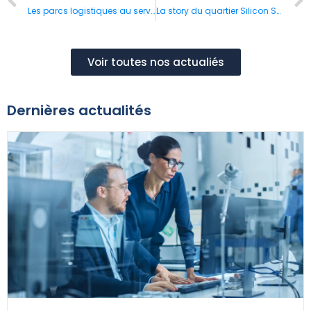
Les parcs logistiques au service de la supply-chain 4.0 et de la nouvelle logistique urbaine
La story du quartier Silicon Sentier à Paris
Voir toutes nos actualiés
Dernières actualités