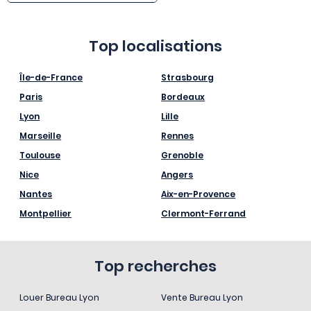
Top localisations
Île-de-France
Strasbourg
Paris
Bordeaux
Lyon
Lille
Marseille
Rennes
Toulouse
Grenoble
Nice
Angers
Nantes
Aix-en-Provence
Montpellier
Clermont-Ferrand
Top recherches
Louer Bureau Lyon
Vente Bureau Lyon