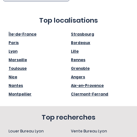
Top localisations
Île-de-France
Strasbourg
Paris
Bordeaux
Lyon
Lille
Marseille
Rennes
Toulouse
Grenoble
Nice
Angers
Nantes
Aix-en-Provence
Montpellier
Clermont-Ferrand
Top recherches
Louer Bureau Lyon
Vente Bureau Lyon