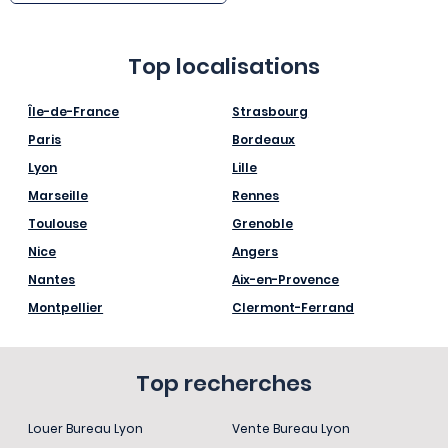
Top localisations
Île-de-France
Strasbourg
Paris
Bordeaux
Lyon
Lille
Marseille
Rennes
Toulouse
Grenoble
Nice
Angers
Nantes
Aix-en-Provence
Montpellier
Clermont-Ferrand
Top recherches
Louer Bureau Lyon
Vente Bureau Lyon