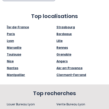
Top localisations
Île-de-France
Strasbourg
Paris
Bordeaux
Lyon
Lille
Marseille
Rennes
Toulouse
Grenoble
Nice
Angers
Nantes
Aix-en-Provence
Montpellier
Clermont-Ferrand
Top recherches
Louer Bureau Lyon
Vente Bureau Lyon