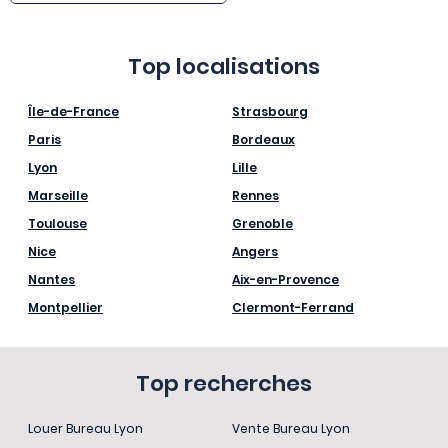
Top localisations
Île-de-France
Strasbourg
Paris
Bordeaux
Lyon
Lille
Marseille
Rennes
Toulouse
Grenoble
Nice
Angers
Nantes
Aix-en-Provence
Montpellier
Clermont-Ferrand
Top recherches
Louer Bureau Lyon
Vente Bureau Lyon