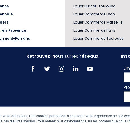
nnes
Louer Bureau Toulouse
enoble
Louer Commerce Lyon
gers
Louer Commerce Marseille
x-en-Provence
Louer Commerce Paris
ermont-Ferrand
Louer Commerce Toulouse
Retrouvez-nous
sur les
réseaux
Ins
Em
Pro
 votre ordinateur. Ces cookies permettent d'améliorer votre expérience de site web
e et via d'autres médias. Pour obtenir plus d'informations sur les cookies que nous ut