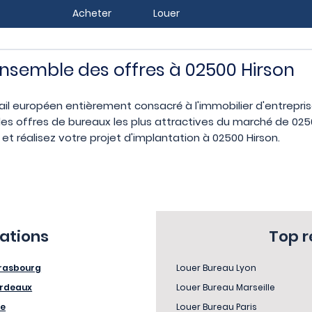
Acheter
Louer
ensemble des offres à 02500 Hirson
ail européen entièrement consacré à l'immobilier d'entrepr
s offres de bureaux les plus attractives du marché de 02500
t réalisez votre projet d'implantation à 02500 Hirson.
sations
Top 
rasbourg
Louer Bureau Lyon
rdeaux
Louer Bureau Marseille
le
Louer Bureau Paris