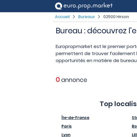
Accueil
Bureaux
02500 Hirson
Bureau : découvrez l'
Europropmarket est le premier port
permettent de trouver facilement le
opportunités en matière de bureau e
0
annonce
Top locali
Île-de-France
St
Paris
Bo
Lyon
Lil