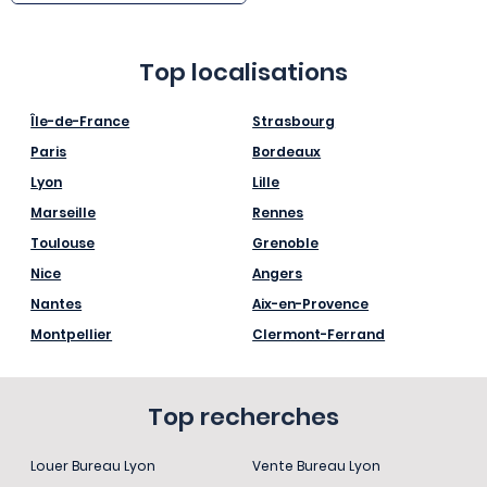
Top localisations
Île-de-France
Strasbourg
Paris
Bordeaux
Lyon
Lille
Marseille
Rennes
Toulouse
Grenoble
Nice
Angers
Nantes
Aix-en-Provence
Montpellier
Clermont-Ferrand
Top recherches
Louer Bureau Lyon
Vente Bureau Lyon