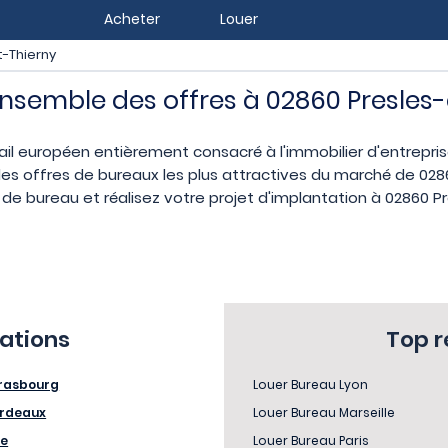
Acheter
Louer
t-Thierny
ensemble des offres à 02860 Presles
ail européen entièrement consacré à l'immobilier d'entrepr
es offres de bureaux les plus attractives du marché de 0286
de bureau et réalisez votre projet d'implantation à 02860 Pr
sations
Top 
rasbourg
Louer Bureau Lyon
rdeaux
Louer Bureau Marseille
le
Louer Bureau Paris