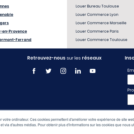
nnes
Louer Bureau Toulouse
enoble
Louer Commerce Lyon
gers
Louer Commerce Marseille
x-en-Provence
Louer Commerce Paris
ermont-Ferrand
Louer Commerce Toulouse
Retrouvez-nous
sur les
réseaux
Ins
Em
Pro
 votre ordinateur. Ces cookies permettent d'améliorer votre expérience de site web
e et via d'autres médias. Pour obtenir plus d'informations sur les cookies que nous ut