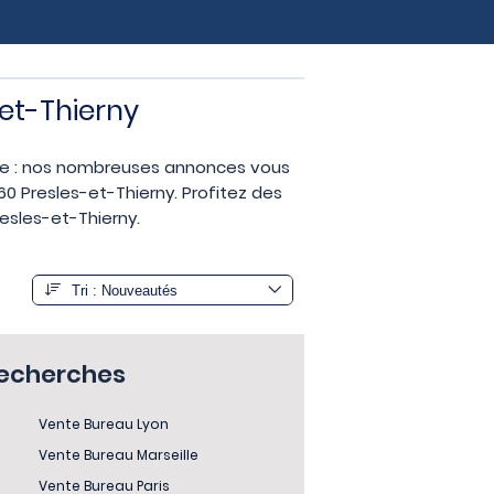
-et-Thierny
ise : nos nombreuses annonces vous
0 Presles-et-Thierny. Profitez des
esles-et-Thierny.
recherches
Vente Bureau Lyon
Vente Bureau Marseille
Vente Bureau Paris