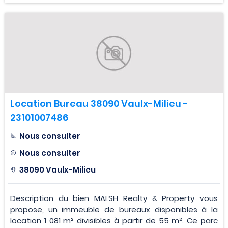
Location Bureau 38090 Vaulx-Milieu -
23101007486
Nous consulter
Nous consulter
38090 Vaulx-Milieu
Description du bien MALSH Realty & Property vous
propose, un immeuble de bureaux disponibles à la
location 1 081 m² divisibles à partir de 55 m². Ce parc