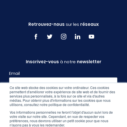
Retrouvez-nous
sur les
réseaux
Inscrivez-vous
à notre
newsletter
Email
Ce site web stocke des cookies sur votre ordinateur. Ces cookies
permettent d'améliorer votre expérience de site web et de fournir des
Profil
services plus personnalisés, à la fois sur ce site et via d'autres
médias. Pour obtenir plus d'informations sur les cookies que nous
utilisons, consultez notre politique de confidentialité.
Vos informations personnelles ne feront l'objet d'aucun suivi lors de
votre visite sur notre site. Cependant, en vue de respecter vos
préférences, nous devrons utiliser un petit cookie pour que nous
n'ayons pas à vous les redemander.