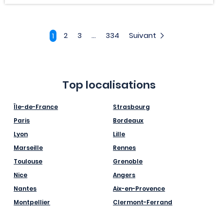
2
3
...
334
Suivant
1
Top localisations
Île-de-France
Strasbourg
Paris
Bordeaux
Lyon
Lille
Marseille
Rennes
Toulouse
Grenoble
Nice
Angers
Nantes
Aix-en-Provence
Montpellier
Clermont-Ferrand