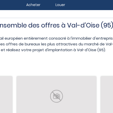
Acheter
Louer
ensemble des offres à Val-d'Oise (95
ail européen entièrement consacré à l'immobilier d'entrepr
s offres de bureaux les plus attractives du marché de Val-d
t réalisez votre projet d'implantation à Val-d'Oise (95).