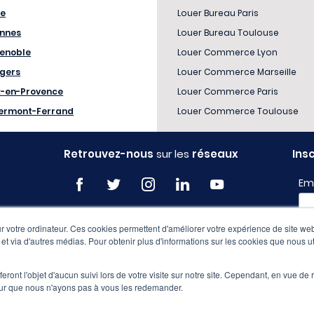
le
Louer Bureau Paris
nnes
Louer Bureau Toulouse
enoble
Louer Commerce Lyon
gers
Louer Commerce Marseille
x-en-Provence
Louer Commerce Paris
ermont-Ferrand
Louer Commerce Toulouse
Retrouvez-nous
sur les
réseaux
Ins
Em
 votre ordinateur. Ces cookies permettent d'améliorer votre expérience de site web
Pro
e et via d'autres médias. Pour obtenir plus d'informations sur les cookies que nous ut
eront l'objet d'aucun suivi lors de votre visite sur notre site. Cependant, en vue d
pour que nous n'ayons pas à vous les redemander.