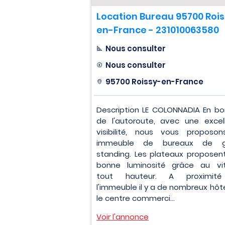
Location Bureau 95700 Roi
en-France - 231010063580
Nous consulter
Nous consulter
95700 Roissy-en-France
Description LE COLONNADIA En bo
de l'autoroute, avec une excel
visibilité, nous vous proposo
immeuble de bureaux de g
standing. Les plateaux proposen
bonne luminosité grâce au vi
tout hauteur. A proximit
l'immeuble il y a de nombreux hôte
le centre commerci...
Voir l'annonce