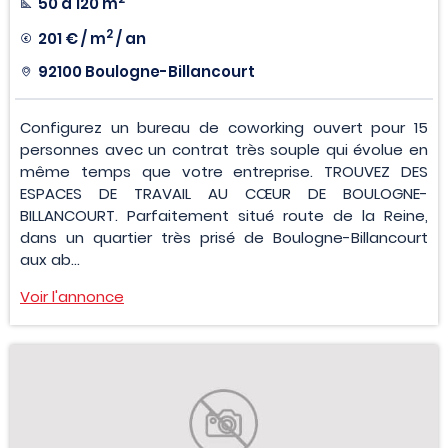
50 à 120 m
2
201 € / m
/ an
92100 Boulogne-Billancourt
Configurez un bureau de coworking ouvert pour 15
personnes avec un contrat très souple qui évolue en
même temps que votre entreprise. TROUVEZ DES
ESPACES DE TRAVAIL AU CŒUR DE BOULOGNE-
BILLANCOURT. Parfaitement situé route de la Reine,
dans un quartier très prisé de Boulogne-Billancourt
aux ab...
Voir l'annonce