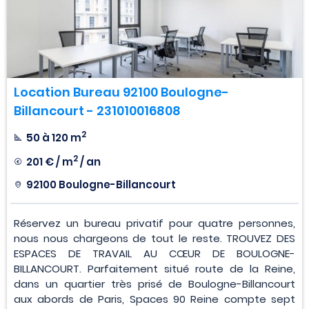
Location Bureau 92100 Boulogne-
Billancourt - 231010016808
2
50 à 120 m
2
201 € / m
/ an
92100 Boulogne-Billancourt
Réservez un bureau privatif pour quatre personnes,
nous nous chargeons de tout le reste. TROUVEZ DES
ESPACES DE TRAVAIL AU CŒUR DE BOULOGNE-
BILLANCOURT. Parfaitement situé route de la Reine,
dans un quartier très prisé de Boulogne-Billancourt
aux abords de Paris, Spaces 90 Reine compte sept