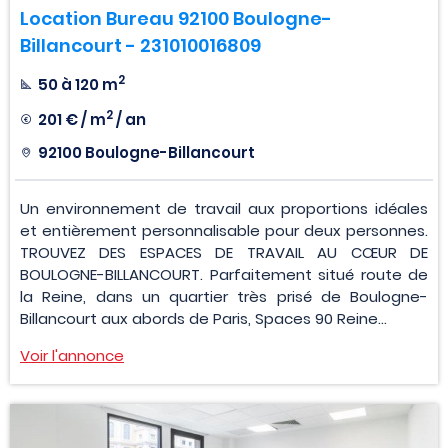
Location Bureau 92100 Boulogne-
Billancourt - 231010016809
2
50 à 120 m
2
201 € / m
/ an
92100 Boulogne-Billancourt
Un environnement de travail aux proportions idéales
et entièrement personnalisable pour deux personnes.
TROUVEZ DES ESPACES DE TRAVAIL AU CŒUR DE
BOULOGNE-BILLANCOURT. Parfaitement situé route de
la Reine, dans un quartier très prisé de Boulogne-
Billancourt aux abords de Paris, Spaces 90 Reine...
Voir l'annonce