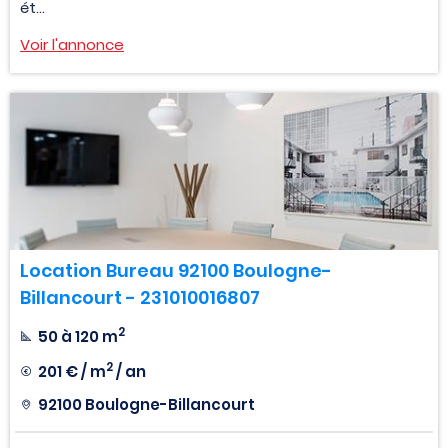
ét...
Voir l'annonce
Location Bureau 92100 Boulogne-
Billancourt - 231010016807
2
50 à 120 m
2
201 € / m
/ an
92100 Boulogne-Billancourt