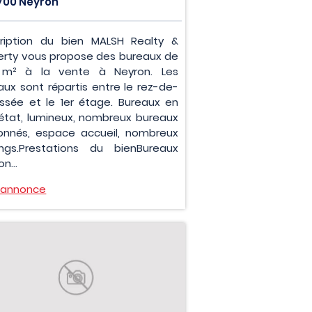
700 Neyron
ription du bien MALSH Realty &
erty vous propose des bureaux de
 m² à la vente à Neyron. Les
aux sont répartis entre le rez-de-
ssée et le 1er étage. Bureaux en
état, lumineux, nombreux bureaux
sonnés, espace accueil, nombreux
ings.Prestations du bienBureaux
on...
l'annonce