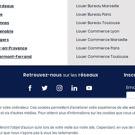
rdeaux
Louer Bureau Marseille
le
Louer Bureau Paris
nnes
Louer Bureau Toulouse
enoble
Louer Commerce Lyon
gers
Louer Commerce Marseille
x-en-Provence
Louer Commerce Paris
ermont-Ferrand
Louer Commerce Toulouse
Retrouvez-nous
sur les
réseaux
Insc
Ema
Profi
 votre ordinateur. Ces cookies permettent d'améliorer votre expérience de site web
e et via d'autres médias. Pour obtenir plus d'informations sur les cookies que nous ut
eront l'objet d'aucun suivi lors de votre visite sur notre site. Cependant, en vue d
pour que nous n'ayons pas à vous les redemander.