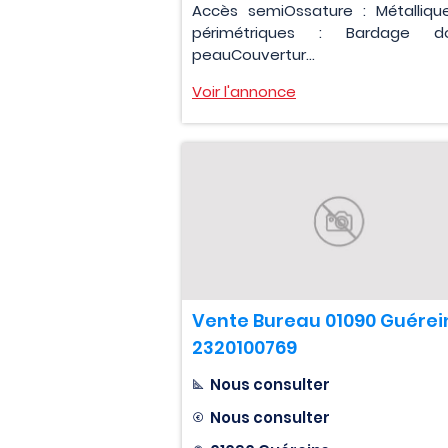
Accès semiOssature : Métalliqu
périmétriques : Bardage do
peauCouvertur...
Voir l'annonce
Vente Bureau 01090 Guérei
2320100769
Nous consulter
Nous consulter