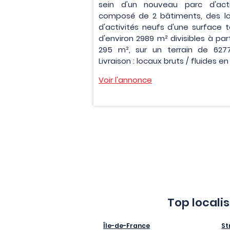
sein d'un nouveau parc d'acti
composé de 2 bâtiments, des l
d'activités neufs d'une surface t
d'environ 2989 m² divisibles à par
295 m², sur un terrain de 627
Livraison : locaux bruts / fluides en 
Voir l'annonce
Top locali
Île-de-France
St