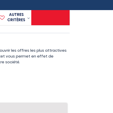
AUTRES
CRITÈRES
vrir les offres les plus attractives
rket vous permet en effet de
re société.