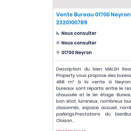
Vente Bureau 01700 Neyron
2320100789
Nous consulter
Nous consulter
01700 Neyron
Description du bien MALSH Rea
Property vous propose des burea
468 m² à la vente à Neyron.
bureaux sont répartis entre le re
chaussée et le 1er étage. Burea
bon état, lumineux, nombreux bu
cloisonnés, espace accueil, nom
parkings.Prestations du bienBu
Cloison...