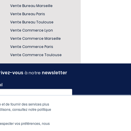
Vente Bureau Marseille
Vente Bureau Paris
Vente Bureau Toulouse
Vente Commerce Lyon
Vente Commerce Marseille
Vente Commerce Paris
Vente Commerce Toulouse
rivez-vous
à notre
newsletter
il
l
 et de fournir des services plus
ilisons, consultez notre politique
e respecter vos préférences, nous