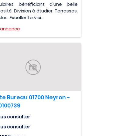
laires bénéficiant d'une belle
osité. Division à étudier. Terrasses.
clos. Excellente visi...
l'annonce
te Bureau 01700 Neyron -
0100739
us consulter
us consulter