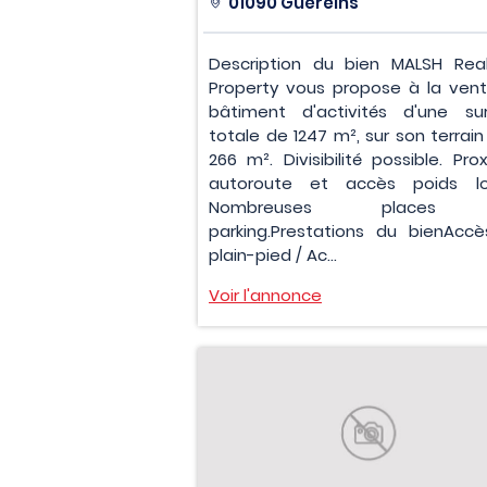
01090 Guéreins
Description du bien MALSH Rea
Property vous propose à la vent
bâtiment d'activités d'une su
totale de 1247 m², sur son terrain
266 m². Divisibilité possible. Pro
autoroute et accès poids lo
Nombreuses places
parking.Prestations du bienAcc
plain-pied / Ac...
Voir l'annonce