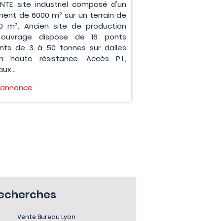
ENTE site industriel composé d'un
ment de 6000 m² sur un terrain de
0 m². Ancien site de production
 ouvrage dispose de 16 ponts
ants de 3 à 50 tonnes sur dalles
n haute résistance. Accès P.L,
ux...
l'annonce
recherches
Vente Bureau Lyon