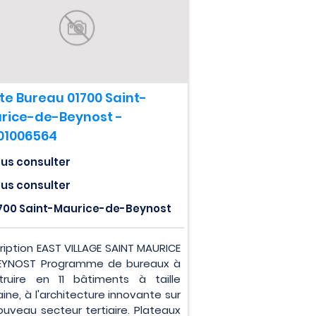
te Bureau 01700 Saint-
rice-de-Beynost -
01006564
us consulter
us consulter
700 Saint-Maurice-de-Beynost
ription EAST VILLAGE SAINT MAURICE
EYNOST Programme de bureaux à
truire en 11 bâtiments à taille
ine, à l'architecture innovante sur
ouveau secteur tertiaire. Plateaux