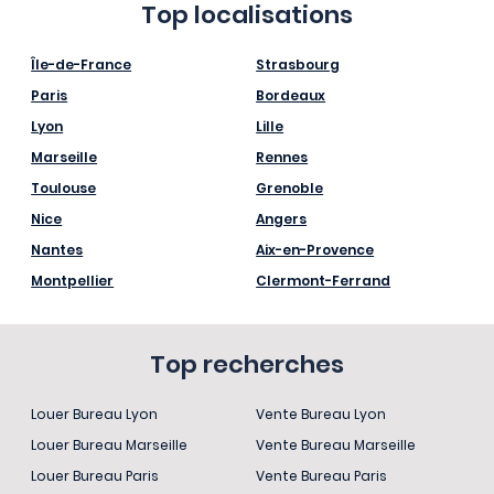
Top localisations
Île-de-France
Strasbourg
Paris
Bordeaux
Lyon
Lille
Marseille
Rennes
Toulouse
Grenoble
Nice
Angers
Nantes
Aix-en-Provence
Montpellier
Clermont-Ferrand
Top recherches
Louer Bureau Lyon
Vente Bureau Lyon
Louer Bureau Marseille
Vente Bureau Marseille
Louer Bureau Paris
Vente Bureau Paris