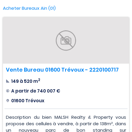
Acheter Bureaux Ain (01)
Vente Bureau 01600 Trévoux - 2220100717
2
149 à 520 m
A partir de
740 007 €
01600 Trévoux
Description du bien MALSH Realty & Property vous
propose des cellules à vendre, à partir de 138m², dans
un nouveau parc de bon standing sur