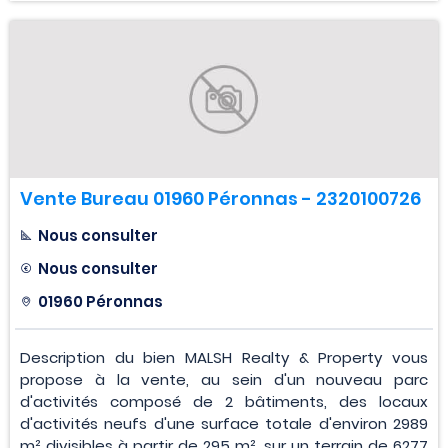
Vente Bureau 01960 Péronnas - 2320100726
Nous consulter
Nous consulter
01960 Péronnas
Description du bien MALSH Realty & Property vous
propose à la vente, au sein d'un nouveau parc
d'activités composé de 2 bâtiments, des locaux
d'activités neufs d'une surface totale d'environ 2989
m² divisibles à partir de 295 m², sur un terrain de 6277