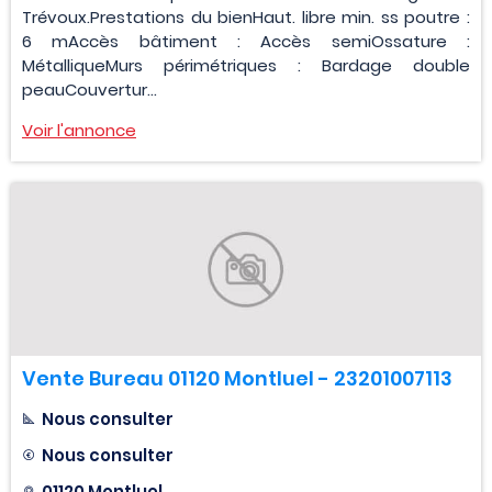
Trévoux.Prestations du bienHaut. libre min. ss poutre :
6 mAccès bâtiment : Accès semiOssature :
MétalliqueMurs périmétriques : Bardage double
peauCouvertur...
Voir l'annonce
Vente Bureau 01120 Montluel - 23201007113
Nous consulter
Nous consulter
01120 Montluel