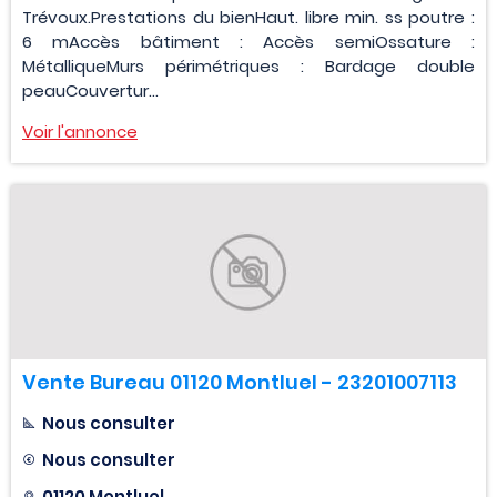
Trévoux.Prestations du bienHaut. libre min. ss poutre :
6 mAccès bâtiment : Accès semiOssature :
MétalliqueMurs périmétriques : Bardage double
peauCouvertur...
Voir l'annonce
Vente Bureau 01120 Montluel - 23201007113
Nous consulter
Nous consulter
01120 Montluel