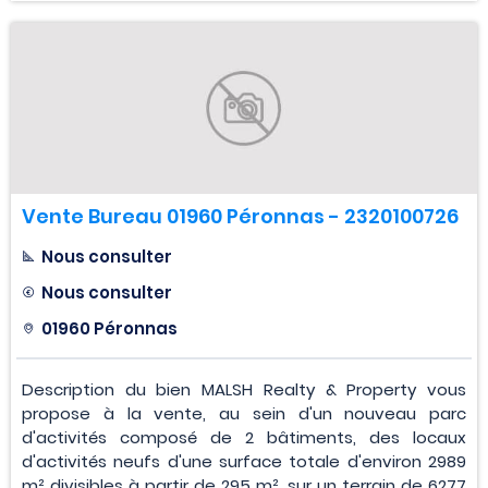
Vente Bureau 01960 Péronnas - 2320100726
Nous consulter
Nous consulter
01960 Péronnas
Description du bien MALSH Realty & Property vous
propose à la vente, au sein d'un nouveau parc
d'activités composé de 2 bâtiments, des locaux
d'activités neufs d'une surface totale d'environ 2989
m² divisibles à partir de 295 m², sur un terrain de 6277