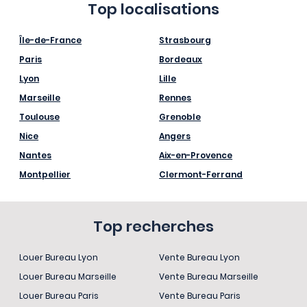
Top localisations
Île-de-France
Strasbourg
Paris
Bordeaux
Lyon
Lille
Marseille
Rennes
Toulouse
Grenoble
Nice
Angers
Nantes
Aix-en-Provence
Montpellier
Clermont-Ferrand
Top recherches
Louer Bureau Lyon
Vente Bureau Lyon
Louer Bureau Marseille
Vente Bureau Marseille
Louer Bureau Paris
Vente Bureau Paris