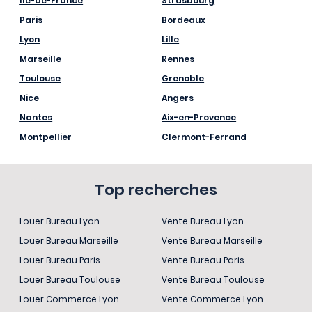
Île-de-France
Strasbourg
Paris
Bordeaux
Lyon
Lille
Marseille
Rennes
Toulouse
Grenoble
Nice
Angers
Nantes
Aix-en-Provence
Montpellier
Clermont-Ferrand
Top recherches
Louer Bureau Lyon
Vente Bureau Lyon
Louer Bureau Marseille
Vente Bureau Marseille
Louer Bureau Paris
Vente Bureau Paris
Louer Bureau Toulouse
Vente Bureau Toulouse
Louer Commerce Lyon
Vente Commerce Lyon