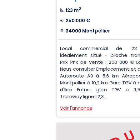
2
123 m
250 000 €
34000 Montpellier
Local commercial de 12
idéalement situé - proche tr
Prix Prix de vente : 250 000 € Lo
Nous consulter Emplacement et 
Autoroute A9 à 5,6 km Aéropo
Montpellier à 10,2 km Gare TGV à 
d'1km Future gare TGV à 9,
Tramway ligne 1,2,3...
Voir l'annonce