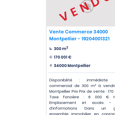
VEND
Vente Commerce 34000
Montpellier - 19204001321
2
300 m
170 001 €
34000 Montpellier
Disponibilité : immédiate L
commercial de 300 m² à vendr
Montpellier Prix Prix de vente : 170
Taxe foncière : 6 000 € H
Emplacement et accès - 
d’informations Dans un g
ensemble immobilier en copropr