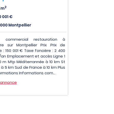
2
 m
0 001 €
000 Montpellier
al commercial restauration à
re sur Montpellier Prix Prix de
e : 150 001 € Taxe foncière : 2 400
/an Emplacement et accès Ligne 1
0 m Mtp Méditerrannée à 10 km St
 à 5 km Sud de France à 10 km Plus
formations Informations com...
l'annonce