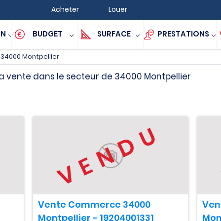
Acheter
Louer
ON
BUDGET
SURFACE
PRESTATIONS
34000 Montpellier
a vente dans le secteur de 34000 Montpellier
U
VENDU
Vente Commerce 34000
Ven
Montpellier - 19204001331
Mon