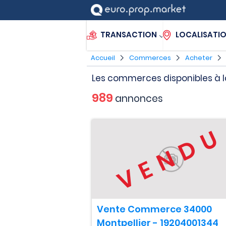
TRANSACTION
LOCALISATI
Accueil
Commerces
Acheter
Les commerces disponibles à l
989
annonces
VEND
Vente Commerce 34000
Montpellier - 19204001344