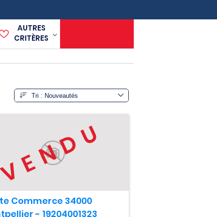
AUTRES
CRITÈRES
VENDU
te Commerce 34000
tpellier - 19204001323