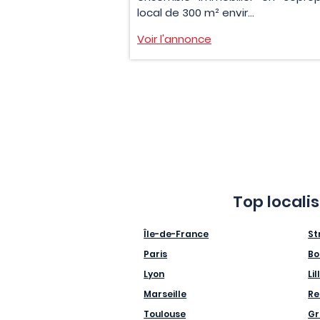
local de 300 m² envir...
Voir l'annonce
Top locali
Île-de-France
St
Paris
Bo
Lyon
Lil
Marseille
Re
Toulouse
Gr