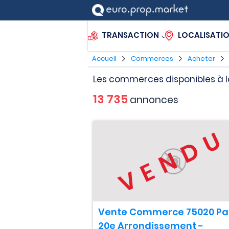
TRANSACTION
LOCALISATI
Accueil
Commerces
Acheter
Les commerces disponibles à l
13 735
annonces
VEND
Vente Commerce 75020 Pa
20e Arrondissement -