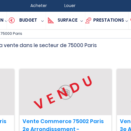
Acheter
Louer
ON
BUDGET
SURFACE
PRESTATIONS
75000 Paris
a vente dans le secteur de 75000 Paris
U
VENDU
ris
Vente Commerce 75002 Paris
Ven
2e Arrondissement -
3e 