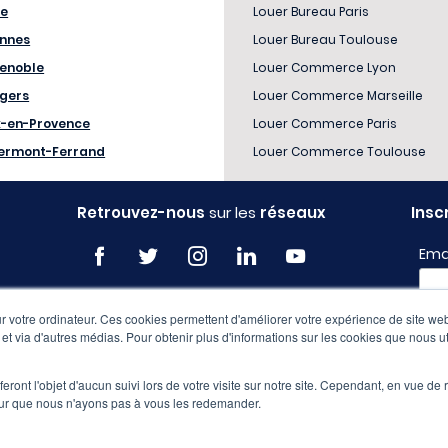
le
Louer Bureau Paris
nnes
Louer Bureau Toulouse
enoble
Louer Commerce Lyon
gers
Louer Commerce Marseille
x-en-Provence
Louer Commerce Paris
ermont-Ferrand
Louer Commerce Toulouse
Retrouvez-nous
sur les
réseaux
Insc
Ema
 votre ordinateur. Ces cookies permettent d'améliorer votre expérience de site web
Profi
e et via d'autres médias. Pour obtenir plus d'informations sur les cookies que nous ut
eront l'objet d'aucun suivi lors de votre visite sur notre site. Cependant, en vue d
pour que nous n'ayons pas à vous les redemander.