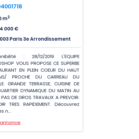
04001716
2
0 m
4 000 €
003 Paris 3e Arrondissement
onibilité : 28/12/2019 L'EQUIPE
OSHOP VOUS PROPOSE CE SUPERBE
AURANT EN PLEIN COEUR DU HAUT
AIS/ PROCHE DU CARREAU DU
LE. GRANDE TERRASSE, CUISINE DE
QUARTIER DYNAMIQUE DU MATIN AU
. PAS DE GROS TRAVAUX A PREVOIR.
IR TRES RAPIDEMENT. Découvrez
s n...
l'annonce