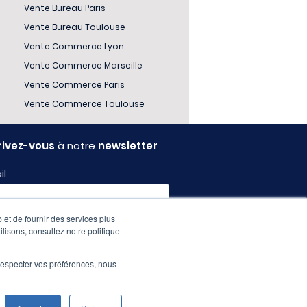
Vente Bureau Paris
Vente Bureau Toulouse
Vente Commerce Lyon
Vente Commerce Marseille
Vente Commerce Paris
Vente Commerce Toulouse
rivez-vous
à notre
newsletter
il
 et de fournir des services plus
l
ilisons, consultez notre politique
e respecter vos préférences, nous