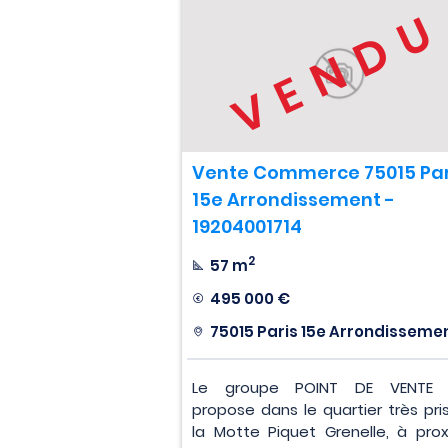
VEND
Vente Commerce 75015 Par
15e Arrondissement -
19204001714
2
57 m
495 000 €
75015 Paris 15e Arrondisseme
Le groupe POINT DE VENTE 
propose dans le quartier très pri
la Motte Piquet Grenelle, à prox