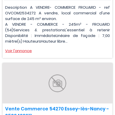
Description A VENDRE- COMMERCE FROUARD - ref
OVCOM2534272 A vendre, local commercial d'une
surface de 245 m² environ.
A VENDRE - COMMERCE - 245m² - FROUARD
(54)Services & prestationsL'essentiel à retenir
Disponibilité : ImmédiateLinéaire de façade : 7,00
mètre(s) HauteursHauteur libre...
Voir l'annonce
Vente Commerce 54270 Essey-lès-Nancy -