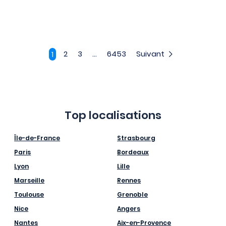
2
3
...
6453
Suivant
1
Top localisations
Île-de-France
Strasbourg
Paris
Bordeaux
Lyon
Lille
Marseille
Rennes
Toulouse
Grenoble
Nice
Angers
Nantes
Aix-en-Provence