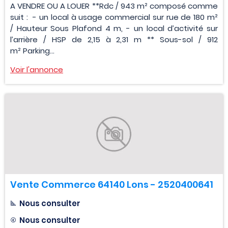
A VENDRE OU A LOUER **Rdc / 943 m² composé comme
suit : - un local à usage commercial sur rue de 180 m²
/ Hauteur Sous Plafond 4 m, - un local d’activité sur
l’arrière / HSP de 2,15 à 2,31 m ** Sous-sol / 912
m² Parking...
Voir l'annonce
Vente Commerce 64140 Lons - 2520400641
Nous consulter
Nous consulter