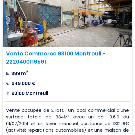
Vente Commerce 93100 Montreuil -
2220400119591
2
389 m
649 000 €
93100 Montreuil
Vente occupée de 2 lots . Un local commercial d'une
surface totale de 334M² avec un bail 3.6.9 du
01/07/2014 et un loyer mensuel quittancé de 1812,18€
(activité: réparations automobiles) et une maison de