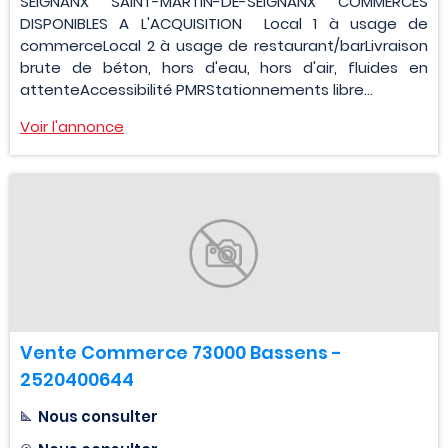
SEIGNANX SAINT-MARTIN-DE-SEIGNANX COMMERCES
DISPONIBLES A L'ACQUISITION Local 1 à usage de
commerceLocal 2 à usage de restaurant/barLivraison
brute de béton, hors d'eau, hors d'air, fluides en
attenteAccessibilité PMRStationnements libre...
Voir l'annonce
Vente Commerce 73000 Bassens -
2520400644
Nous consulter