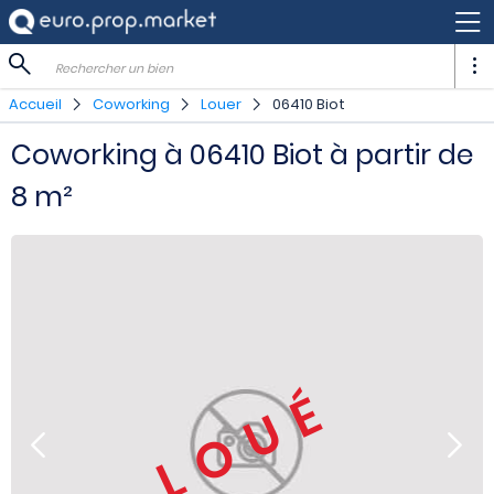
Rechercher un bien
Accueil
Coworking
Louer
06410 Biot
Coworking à 06410 Biot à partir de
8 m²
LOUÉ