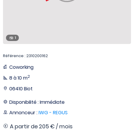
1
Référence : 2310200162
Coworking
2
8 à 10 m
06410 Biot
Disponibilité : Immédiate
Annonceur :
IWG - REGUS
A partir de
205 € / mois