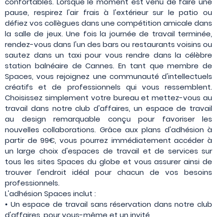
confortables. Lorsque le moment est venu de faire une
pause, respirez l'air frais à l'extérieur sur le patio ou
défiez vos collègues dans une compétition amicale dans
la salle de jeux. Une fois la journée de travail terminée,
rendez-vous dans l'un des bars ou restaurants voisins ou
sautez dans un taxi pour vous rendre dans la célèbre
station balnéaire de Cannes. En tant que membre de
Spaces, vous rejoignez une communauté d'intellectuels
créatifs et de professionnels qui vous ressemblent.
Choisissez simplement votre bureau et mettez-vous au
travail dans notre club d'affaires, un espace de travail
au design remarquable conçu pour favoriser les
nouvelles collaborations. Grâce aux plans d'adhésion à
partir de 99€, vous pourrez immédiatement accéder à
un large choix d'espaces de travail et de services sur
tous les sites Spaces du globe et vous assurer ainsi de
trouver l'endroit idéal pour chacun de vos besoins
professionnels.
L'adhésion Spaces inclut :
• Un espace de travail sans réservation dans notre club
d'affaires, pour vous-même et un invité