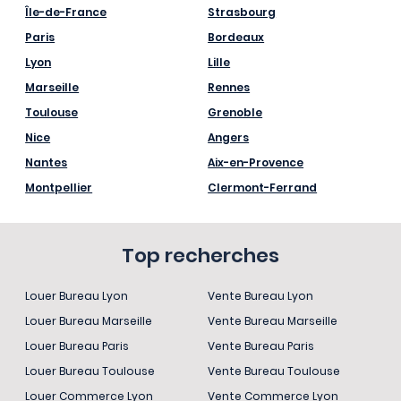
Île-de-France
Strasbourg
Paris
Bordeaux
Lyon
Lille
Marseille
Rennes
Toulouse
Grenoble
Nice
Angers
Nantes
Aix-en-Provence
Montpellier
Clermont-Ferrand
Top recherches
Louer Bureau Lyon
Vente Bureau Lyon
Louer Bureau Marseille
Vente Bureau Marseille
Louer Bureau Paris
Vente Bureau Paris
Louer Bureau Toulouse
Vente Bureau Toulouse
Louer Commerce Lyon
Vente Commerce Lyon