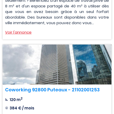
seulement ? Bénéficiez d'un espace de travail privé de
8 m² et d'un espace partagé de 40 m² à utiliser dès
que vous en avez besoin grâce à un seul forfait
abordable. Des bureaux sont disponibles dans votre
ville immédiatement, vous pouvez donc vous...
Voir l'annonce
Coworking 92800 Puteaux - 21102001253
2
120 m
384 € / mois