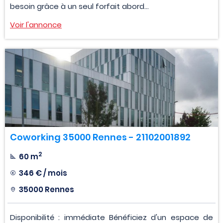
besoin grâce à un seul forfait abord...
Voir l'annonce
Coworking 35000 Rennes - 21102001892
2
60 m
346 € / mois
35000 Rennes
Disponibilité : immédiate Bénéficiez d'un espace de