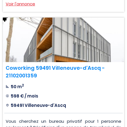
Voir l'annonce
Coworking 59491 Villeneuve-d'Ascq -
21102001359
2
50 m
598 € / mois
59491 Villeneuve-d'Ascq
Vous cherchez un bureau privatif pour 1 personne