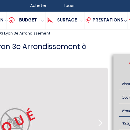
Acheter
Louer
ON
BUDGET
SURFACE
PRESTATIONS
3 Lyon 3e Arrondissement
yon 3e Arrondissement à
LOUÉ