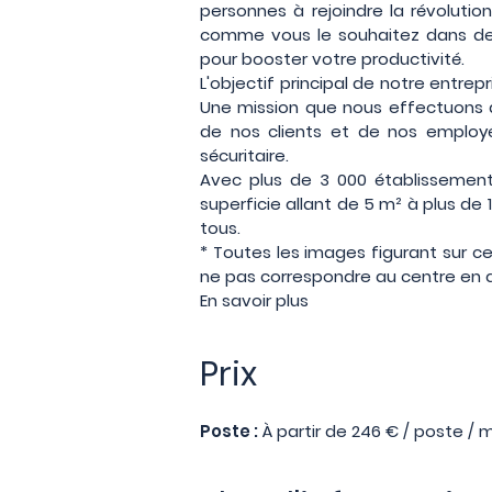
personnes à rejoindre la révolutio
comme vous le souhaitez dans de
pour booster votre productivité.
L'objectif principal de notre entrepr
Une mission que nous effectuons av
de nos clients et de nos employé
sécuritaire.
Avec plus de 3 000 établissement
superficie allant de 5 m² à plus de 
tous.
* Toutes les images figurant sur c
ne pas correspondre au centre en q
En savoir plus
Prix
Poste :
À partir de 246 € / poste / 