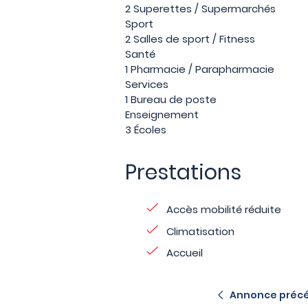
2 Superettes / Supermarchés
Sport
2 Salles de sport / Fitness
Santé
1 Pharmacie / Parapharmacie
Services
1 Bureau de poste
Enseignement
3 Écoles
Prestations
Accès mobilité réduite
Climatisation
Accueil
Annonce préc