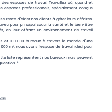
n des espaces de travail. Travaillez où, quand et
s espaces professionnels, spécialement conçus
ise reste d'aider nos clients à gérer leurs affaires.
ec pour principal souci la santé et le bien-être
s, en leur offrant un environnement de travail
s et 100 000 bureaux à travers le monde d'une
1 000 m², nous avons l'espace de travail idéal pour
ette liste représentent nos bureaux mais peuvent
uestion. *
mois