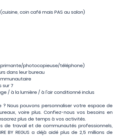
cuisine, coin café mais PAS au salon)
(imprimante/photocopieuse/téléphone)
eurs dans leur bureau
 communautaire
s sur 7
e / à la lumière / à l'air conditionné inclus
e ? Nous pouvons personnaliser votre espace de
 bureaux, voire plus. Confiez-nous vos besoins en
nsacrez plus de temps à vos activités.
 de travail et de communautés professionnels,
TURE BY REGUS a déjà aidé plus de 2,5 millions de