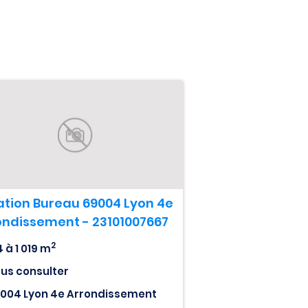
ation Bureau 69004 Lyon 4e
ondissement - 23101007667
2
4 à 1 019 m
us consulter
004 Lyon 4e Arrondissement