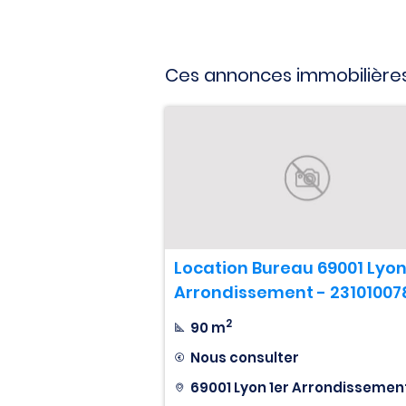
Ces annonces immobilières
Location Bureau 69001 Lyon
Arrondissement - 23101007
2
90 m
Nous consulter
69001 Lyon 1er Arrondissemen