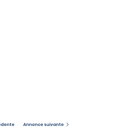
édente
Annonce suivante