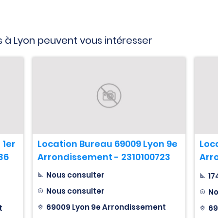
 à Lyon peuvent vous intéresser
 1er
Location Bureau 69009 Lyon 9e
Loc
86
Arrondissement - 2310100723
Arr
Nous consulter
17
Nous consulter
No
69009 Lyon 9e Arrondissement
t
69