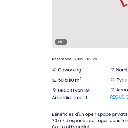
1
Référence : 211020011020
Coworking
Nombr
2
Type 
50 à 110 m
Anno
69003 Lyon 3e
REGUS 
Arrondissement
Bénéficiez d'un open space privatif
70 m² d'espaces partagés dans l'un de
Cette offre inclut :