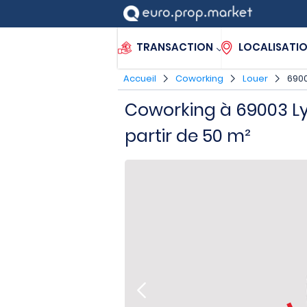
TRANSACTION
LOCALISATI
Accueil
Coworking
Louer
6900
Coworking à 69003 L
partir de 50 m²