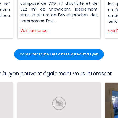
composé de 775 m² d'activité et de
37 m²
les 
322 m² de Showroom. Idéalement
 avec
enti
situé, à 500 m de l'A6 et proches des
d'eau
am
commerces. Envi...
terra
Voir l'annonce
Voir 
Consulter toutes les offres Bureaux à Lyon
 à Lyon peuvent également vous intéresser