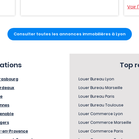
Voir 
Consulter toutes les annonces immobilières à Lyon
sations
Top 
rasbourg
Louer Bureau Lyon
rdeaux
Louer Bureau Marseille
le
Louer Bureau Paris
nnes
Louer Bureau Toulouse
enoble
Louer Commerce Lyon
gers
Louer Commerce Marseille
x-en-Provence
Louer Commerce Paris