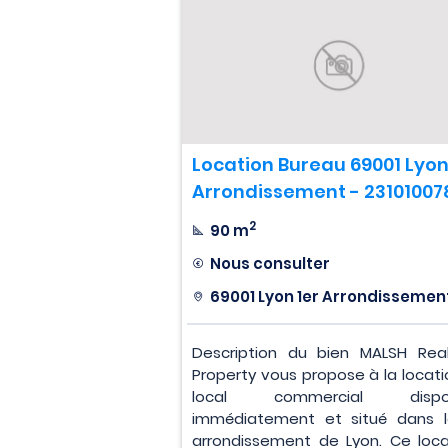
Location Bureau 69001 Lyon
Arrondissement - 23101007
2
90 m
Nous consulter
69001 Lyon 1er Arrondissemen
Description du bien MALSH Rea
Property vous propose à la locati
local commercial dispon
immédiatement et situé dans l
arrondissement de Lyon. Ce loca