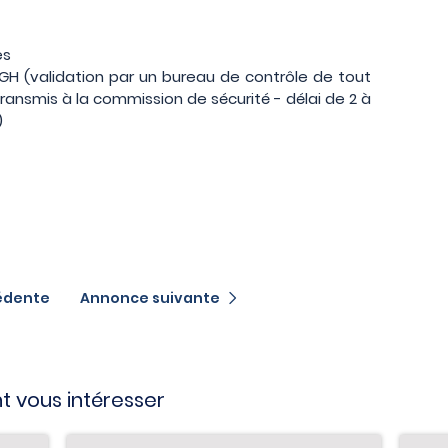
es
GH (validation par un bureau de contrôle de tout
ansmis à la commission de sécurité - délai de 2 à
)
édente
Annonce suivante
t vous intéresser