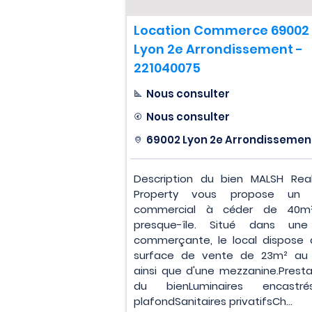
Location Commerce 69002
Lyon 2e Arrondissement -
221040075
Nous consulter
Nous consulter
69002 Lyon 2e Arrondissemen
Description du bien MALSH Rea
Property vous propose un l
commercial à céder de 40m
presque-île. Situé dans une
commerçante, le local dispose 
surface de vente de 23m² au
ainsi que d'une mezzanine.Presta
du bienLuminaires encastrés
plafondSanitaires privatifsCh...