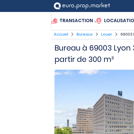
TRANSACTION
LOCALISATI
Accueil
Bureaux
Louer
69003 
Bureau à 69003 Lyon 
partir de 300 m²