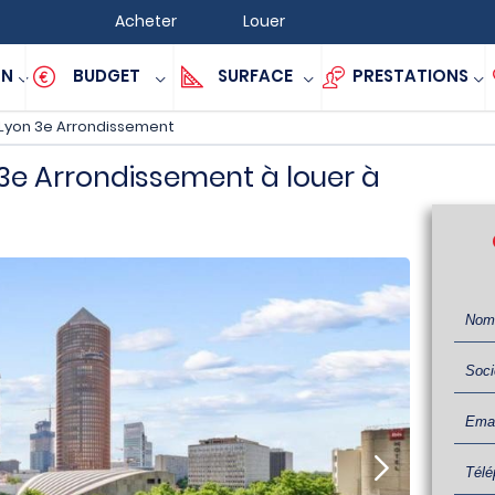
Acheter
Louer
ON
BUDGET
SURFACE
PRESTATIONS
Lyon 3e Arrondissement
3e Arrondissement à louer à