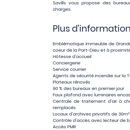
Savills vous propose des bureau
charges.
Plus d'informatio
Emblématique Immeuble de Grande 
coeur de la Part-Dieu et à proximi
Hôtesse d'accueil
Conciergerie
Service courrier
Agents de sécurité incendie sur la 
Plateaux rénovés
90 % des bureaux en premier jour
Faux plafond avec luminaires encas
Centrale de traitement d'air à c
remplacés
Locaux d'archives privatifs de 30m²
Contrôle d'accès avec lecteur de 
Accès PMR