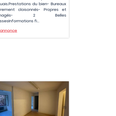
quais.Prestations du bien- Bureaux
èrement cloisonnés- Propres et
énagés- 2 Belles
ssesInformations fi...
l'annonce