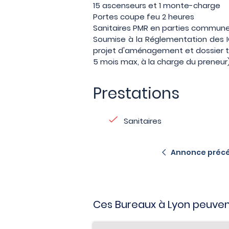
15 ascenseurs et 1 monte-charge
Portes coupe feu 2 heures
Sanitaires PMR en parties commun
Soumise à la Réglementation des I
projet d'aménagement et dossier tr
5 mois max, à la charge du preneur
Prestations
Sanitaires
Annonce préc
Ces Bureaux à Lyon peuven