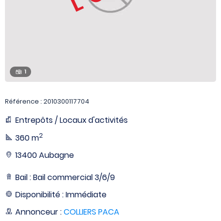
1
Référence : 2010300117704
Entrepôts / Locaux d'activités
2
360 m
13400 Aubagne
Bail : Bail commercial 3/6/9
Disponibilité : Immédiate
Annonceur :
COLLIERS PACA