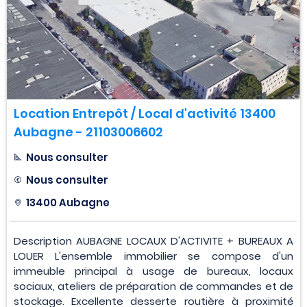
Location Entrepôt / Local d'activité 13400
Aubagne - 21103006602
Nous consulter
Nous consulter
13400 Aubagne
Description AUBAGNE LOCAUX D'ACTIVITE + BUREAUX A
LOUER L'ensemble immobilier se compose d'un
immeuble principal à usage de bureaux, locaux
sociaux, ateliers de préparation de commandes et de
stockage. Excellente desserte routière à proximité