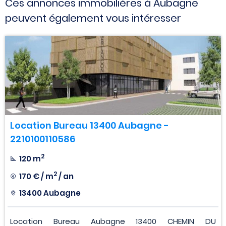
Ces annonces immobilières à Aubagne
peuvent également vous intéresser
Location Bureau 13400 Aubagne -
2210100110586
2
120 m
2
170 € / m
/ an
13400 Aubagne
Location Bureau Aubagne 13400 CHEMIN DU