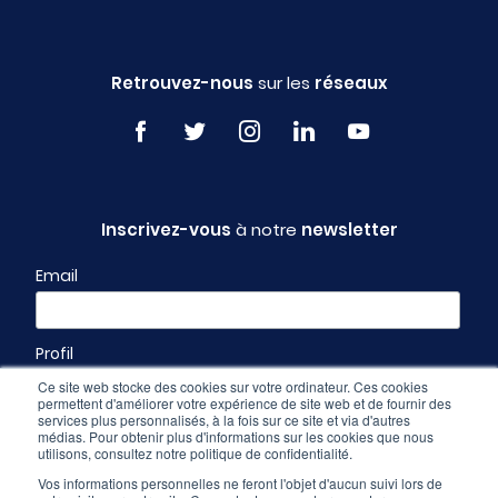
Retrouvez-nous
sur les
réseaux
Inscrivez-vous
à notre
newsletter
Email
Profil
Ce site web stocke des cookies sur votre ordinateur. Ces cookies
permettent d'améliorer votre expérience de site web et de fournir des
services plus personnalisés, à la fois sur ce site et via d'autres
médias. Pour obtenir plus d'informations sur les cookies que nous
utilisons, consultez notre politique de confidentialité.
Vos informations personnelles ne feront l'objet d'aucun suivi lors de