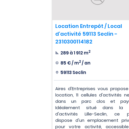
Location Entrepôt / Local
d'activité 59113 Seclin -
2310300114182
2
289 à 1 912 m
2
85 € / m
/ an
59113 Seclin
Aires d'Entreprises vous propose
location, 11 cellules d'activités 
dans un parc clos et pays
Idéalement situé dans la 
d'activités Lille-Seclin, ce p
dispose d'un emplacement privi
pour votre activité, accessibl