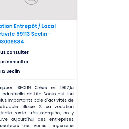
tion Entrepôt / Local
tivité 59113 Seclin -
03006884
us consulter
us consulter
113 Seclin
ription SECLIN Créée en 1967,la
industrielle de Lille Seclin est l‘un
plus importants pôle d’activités de
étropole Lilloise. Si sa vocation
strielle reste très marquée, on y
ouve aujourd’hui des entreprises
secteurs très variés : ingénierie