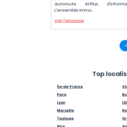
autoroute A1.Plus d'informa
L'ensemble immo...
Voir l'annonce
Top locali
Île-de-France
St
Paris
Bo
Lyon
Lil
Marseille
Re
Toulouse
Gr
Nice
An