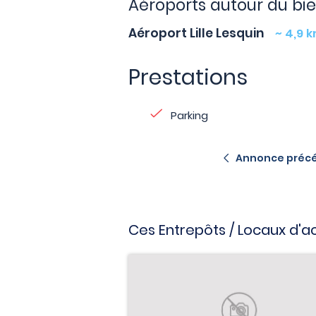
Aéroports autour du bi
Aéroport Lille Lesquin
~ 4,9 
Prestations
Parking
Annonce préc
Ces Entrepôts / Locaux d'ac