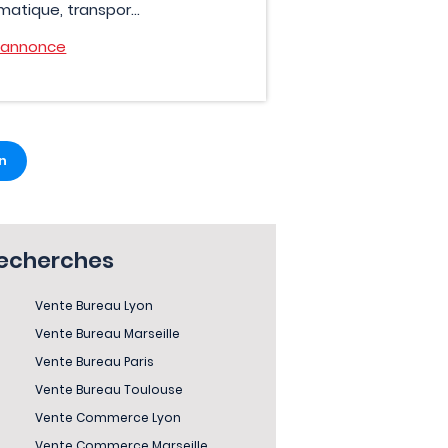
matique, transpor...
l'annonce
n
recherches
Vente Bureau Lyon
Vente Bureau Marseille
Vente Bureau Paris
Vente Bureau Toulouse
Vente Commerce Lyon
Vente Commerce Marseille