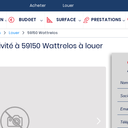
Acheter
Louer
ON
BUDGET
SURFACE
PRESTATIONS
s
Louer
59150 Wattrelos
ivité à 59150 Wattrelos à louer