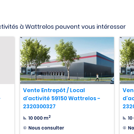
tivités à Wattrelos peuvent vous intéresser
Vente Entrepôt / Local
Ven
-
d'activité 59150 Wattrelos -
d'ac
2320300327
232
2
10 000 m
10
Nous consulter
No