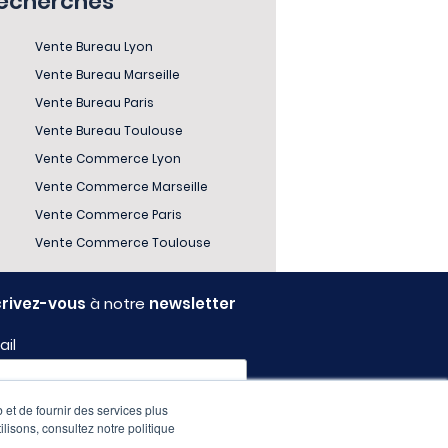
recherches
Vente Bureau Lyon
Vente Bureau Marseille
Vente Bureau Paris
Vente Bureau Toulouse
Vente Commerce Lyon
Vente Commerce Marseille
Vente Commerce Paris
Vente Commerce Toulouse
crivez-vous
à notre
newsletter
ail
 et de fournir des services plus
fil
ilisons, consultez notre politique