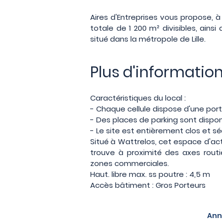
Aires d'Entreprises vous propose, à 
totale de 1 200 m² divisibles, ains
situé dans la métropole de Lille.
Plus d'informatio
Caractéristiques du local :
- Chaque cellule dispose d'une port
- Des places de parking sont dispon
- Le site est entièrement clos et sé
Situé à Wattrelos, cet espace d'activ
trouve à proximité des axes rout
zones commerciales.
Haut. libre max. ss poutre : 4,5 m
Accès bâtiment : Gros Porteurs
Ann