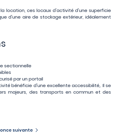
la location, ces locaux d'activité d'une superficie
i que d'une aire de stockage extérieur, idéalement
ns
e sectionnelle
ibles
curisé par un portail
ité bénéficie d'une excellente accessibilité,. Il se
iers majeurs, des transports en commun et des
once suivante