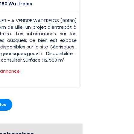
150 Wattrelos
UER - A VENDRE WATTRELOS (59150)
km de Lille, un projet d'entrepôt à
truire. Les informations sur les
ues auxquels ce bien est exposé
disponibles sur le site Géorisques :
georisques.gouv.fr Disponibilité :
consulter Surface : 12 500 m²
l'annonce
los