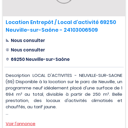
Location Entrepôt / Local d'activité 69250
Neuville-sur-Saône - 24103006509
Nous consulter
Nous consulter
69250 Neuville-sur-Saône
Description LOCAL D'ACTIVITES - NEUVILLE-SUR-SAONE
(69) Disponible à la location sur le parc de Neuville, un
programme neuf idéalement placé d'une surface de 1
694 m² au total, divisible à partir de 250 m². Belle
prestation, des locaux d'activités climatisés et
chauffés, au tarif jaune.
...
Voir l'annonce