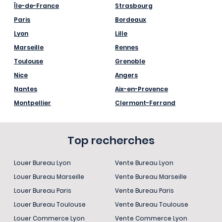
Île-de-France
Strasbourg
Paris
Bordeaux
Lyon
Lille
Marseille
Rennes
Toulouse
Grenoble
Nice
Angers
Nantes
Aix-en-Provence
Montpellier
Clermont-Ferrand
Top recherches
Louer Bureau Lyon
Vente Bureau Lyon
Louer Bureau Marseille
Vente Bureau Marseille
Louer Bureau Paris
Vente Bureau Paris
Louer Bureau Toulouse
Vente Bureau Toulouse
Louer Commerce Lyon
Vente Commerce Lyon