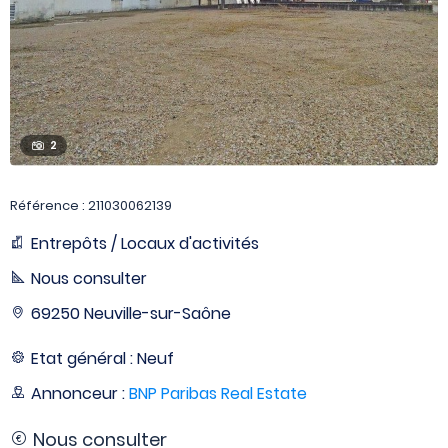
2
Référence : 211030062139
Entrepôts / Locaux d'activités
Nous consulter
69250 Neuville-sur-Saône
Etat général : Neuf
Annonceur :
BNP Paribas Real Estate
Nous consulter