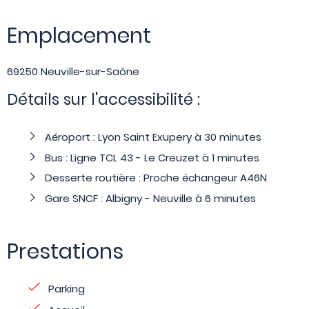
Emplacement
69250 Neuville-sur-Saône
Détails sur l'accessibilité :
Aéroport : Lyon Saint Exupery à 30 minutes
Bus : Ligne TCL 43 - Le Creuzet à 1 minutes
Desserte routière : Proche échangeur A46N
Gare SNCF : Albigny - Neuville à 6 minutes
Prestations
Parking