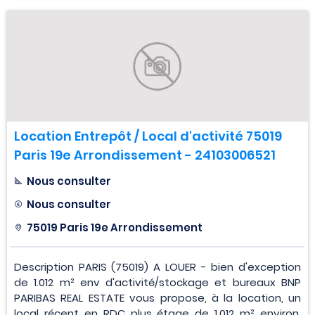
Location Entrepôt / Local d'activité 75019
Paris 19e Arrondissement - 24103006521
Nous consulter
Nous consulter
75019 Paris 19e Arrondissement
Description PARIS (75019) A LOUER - bien d'exception
de 1.012 m² env d'activité/stockage et bureaux BNP
PARIBAS REAL ESTATE vous propose, à la location, un
local récent en RDC plus étage de 1.012 m² environ,