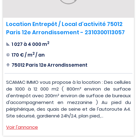
Location Entrepôt / Local d'activité 75012
Paris 12e Arrondissement - 2310300113057
2
1 027 à 4 000 m
2
170 € / m
/ an
75012 Paris 12e Arrondissement
SCAMAC IMMO vous propose à la location : Des cellules
de 1000 à 12 000 m2 ( 800m² environ de surface
d'entrepôt avec 200m² environ de surface de bureaux
d'accompagnement en mezzanine ) Au pied du
périphérique, des quais de seine et de l'autoroute A4.
Site sécurisé, gardienné 24h/24, plan pied,...
Voir l'annonce