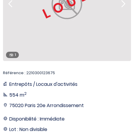
LOUÉ
1
Référence : 2210300123675
Entrepôts / Locaux d'activités
2
554 m
75020 Paris 20e Arrondissement
Disponibilité : Immédiate
Lot : Non divisible