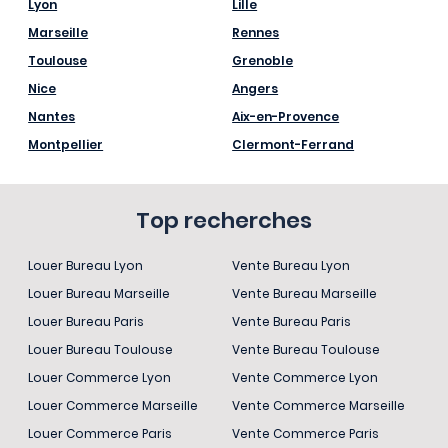
Lyon
Lille
Marseille
Rennes
Toulouse
Grenoble
Nice
Angers
Nantes
Aix-en-Provence
Montpellier
Clermont-Ferrand
Top recherches
Louer Bureau Lyon
Vente Bureau Lyon
Louer Bureau Marseille
Vente Bureau Marseille
Louer Bureau Paris
Vente Bureau Paris
Louer Bureau Toulouse
Vente Bureau Toulouse
Louer Commerce Lyon
Vente Commerce Lyon
Louer Commerce Marseille
Vente Commerce Marseille
Louer Commerce Paris
Vente Commerce Paris