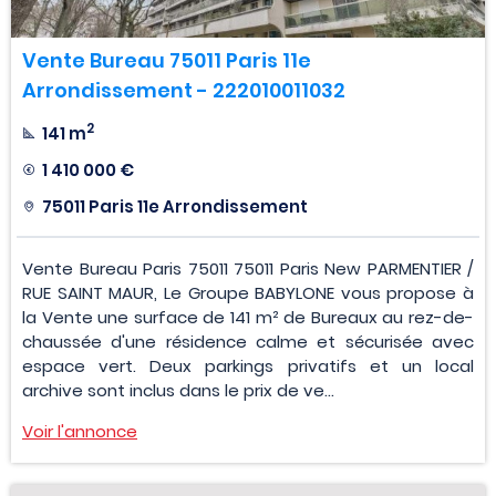
Vente Bureau 75011 Paris 11e
Arrondissement - 222010011032
2
141 m
1 410 000 €
75011 Paris 11e Arrondissement
Vente Bureau Paris 75011 75011 Paris New PARMENTIER /
RUE SAINT MAUR, Le Groupe BABYLONE vous propose à
la Vente une surface de 141 m² de Bureaux au rez-de-
chaussée d'une résidence calme et sécurisée avec
espace vert. Deux parkings privatifs et un local
archive sont inclus dans le prix de ve...
Voir l'annonce