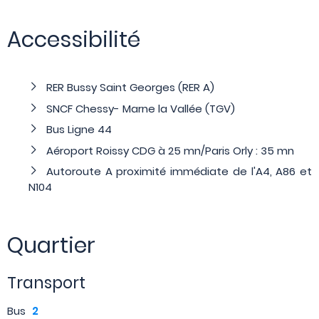
Accessibilité
RER Bussy Saint Georges (RER A)
SNCF Chessy- Marne la Vallée (TGV)
Bus Ligne 44
Aéroport Roissy CDG à 25 mn/Paris Orly : 35 mn
Autoroute A proximité immédiate de l'A4, A86 et
N104
Quartier
Transport
Bus
2