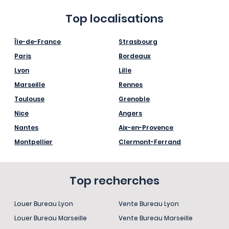
Top localisations
Île-de-France
Strasbourg
Paris
Bordeaux
Lyon
Lille
Marseille
Rennes
Toulouse
Grenoble
Nice
Angers
Nantes
Aix-en-Provence
Montpellier
Clermont-Ferrand
Top recherches
Louer Bureau Lyon
Vente Bureau Lyon
Louer Bureau Marseille
Vente Bureau Marseille