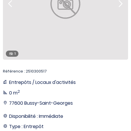
1
Référence : 2510300517
Entrepôts / Locaux d'activités
2
0 m
77600 Bussy-Saint-Georges
Disponibilité : Immédiate
Type : Entrepôt