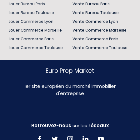
Louer Bureau Paris
Vente Bureau Paris
Louer Bureau Toulouse
Vente Bureau Toulouse
Louer Commerce Lyon
Vente Commerce Lyon
Louer Commerce Marseille
Vente Commerce Marseille
Louer Commerce Paris
Vente Commerce Paris
Louer Commerce Toulouse
Vente Commerce Toulouse
Euro Prop Market
1er site européen du marché immobilier
d'entreprise
Retrouvez-nous
sur les
réseaux