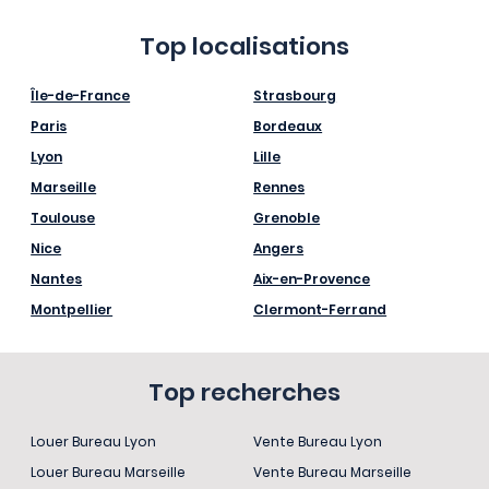
Top localisations
Île-de-France
Strasbourg
Paris
Bordeaux
Lyon
Lille
Marseille
Rennes
Toulouse
Grenoble
Nice
Angers
Nantes
Aix-en-Provence
Montpellier
Clermont-Ferrand
Top recherches
Louer Bureau Lyon
Vente Bureau Lyon
Louer Bureau Marseille
Vente Bureau Marseille