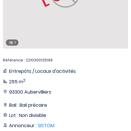
1
Référence : 2210300125199
Entrepôts / Locaux d'activités
2
255 m
93300 Aubervilliers
Bail : Bail précaire
Lot : Non divisible
Annonceur :
SISTOM