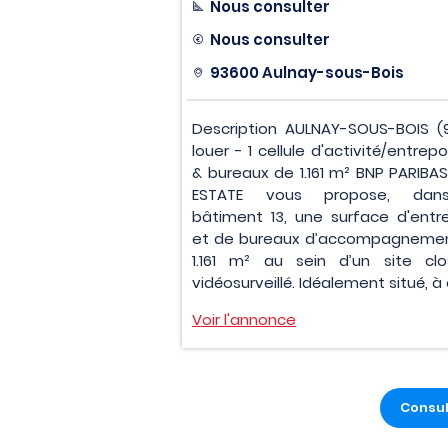
Nous consulter
Nous consulter
93600 Aulnay-sous-Bois
Description AULNAY-SOUS-BOIS (
louer - 1 cellule d'activité/entre
& bureaux de 1.161 m² BNP PARIBAS
ESTATE vous propose, dan
bâtiment 13, une surface d'entr
et de bureaux d’accompagneme
1.161 m² au sein d’un site cl
vidéosurveillé. Idéalement situé, à e
Voir l'annonce
Consul