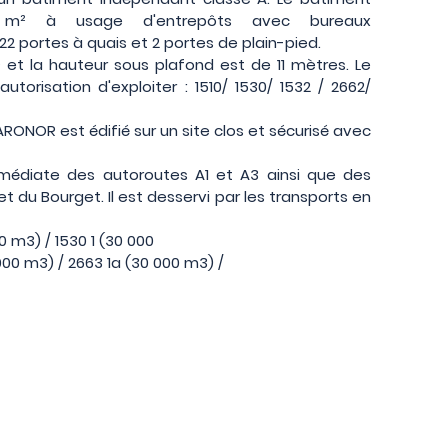
 m² à usage d'entrepôts avec bureaux
 portes à quais et 2 portes de plain-pied.
 et la hauteur sous plafond est de 11 mètres. Le
orisation d'exploiter : 1510/ 1530/ 1532 / 2662/
ARONOR est édifié sur un site clos et sécurisé avec
médiate des autoroutes A1 et A3 ainsi que des
t du Bourget. Il est desservi par les transports en
0 m3) / 1530 1 (30 000
 000 m3) / 2663 1a (30 000 m3) /