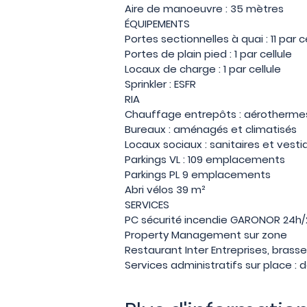
Aire de manoeuvre : 35 mètres
ÉQUIPEMENTS
Portes sectionnelles à quai : 11 par c
Portes de plain pied : 1 par cellule
Locaux de charge : 1 par cellule
Sprinkler : ESFR
RIA
Chauffage entrepôts : aérotherme
Bureaux : aménagés et climatisés
Locaux sociaux : sanitaires et vesti
Parkings VL : 109 emplacements
Parkings PL 9 emplacements
Abri vélos 39 m²
SERVICES
PC sécurité incendie GARONOR 24h/
Property Management sur zone
Restaurant Inter Entreprises, brasser
Services administratifs sur place : 