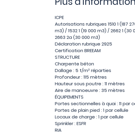
Plus d'informatio
ICPE
Autorisations rubriques 1510 1 (187 27
m3) / 1532 1 (19 000 m3) / 2662 1 (30
2663 2a (30 000 m3)
Déclaration rubrique 2925
Certification BREEAM
STRUCTURE
Charpente béton
Dallage : 5 t/m² réparties
Profondeur : 115 mètres
Hauteur sous poutre : 11 mètres
Aire de manoeuvre : 35 mètres
ÉQUIPEMENTS
Portes sectionnelles à quai : 11 par c
Portes de plain pied : 1 par cellule
Locaux de charge : 1 par cellule
Sprinkler : ESFR
RIA