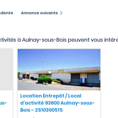
édente
Annonce suivante
ctivités à Aulnay-sous-Bois peuvent vous intér
Location Entrepôt / Local
us-
d'activité 93600 Aulnay-sous-
Bois - 2510300515