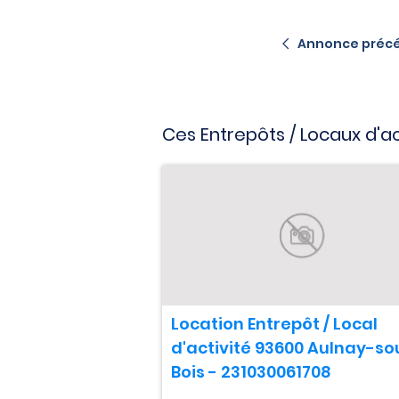
Annonce préc
Ces Entrepôts / Locaux d'a
Location Entrepôt / Local
d'activité 93600 Aulnay-so
Bois - 231030061708