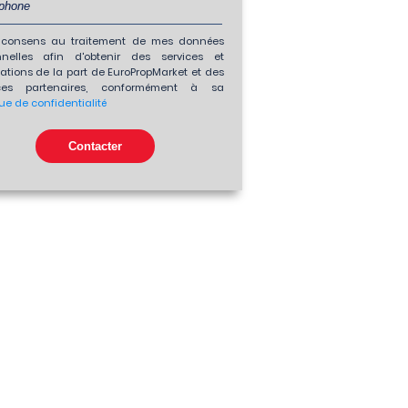
consens au traitement de mes données
nnelles afin d'obtenir des services et
ations de la part de EuroPropMarket et des
es partenaires, conformément à sa
que de confidentialité