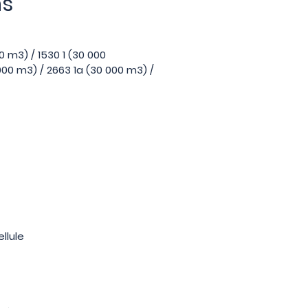
ns
0 m3) / 1530 1 (30 000
 000 m3) / 2663 1a (30 000 m3) /
ellule