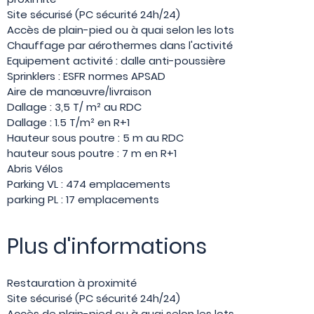
Site sécurisé (PC sécurité 24h/24)
Accès de plain-pied ou à quai selon les lots
Chauffage par aérothermes dans l'activité
Equipement activité : dalle anti-poussière
Sprinklers : ESFR normes APSAD
Aire de manœuvre/livraison
Dallage : 3,5 T/ m² au RDC
Dallage : 1.5 T/m² en R+1
Hauteur sous poutre : 5 m au RDC
hauteur sous poutre : 7 m en R+1
Abris Vélos
Parking VL : 474 emplacements
parking PL : 17 emplacements
Plus d'informations
Restauration à proximité
Site sécurisé (PC sécurité 24h/24)
Accès de plain-pied ou à quai selon les lots