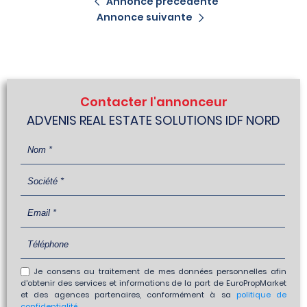
Annonce précédente
Annonce suivante
Contacter l'annonceur
ADVENIS REAL ESTATE SOLUTIONS IDF NORD
Je consens au traitement de mes données personnelles afin
d'obtenir des services et informations de la part de EuroPropMarket
et des agences partenaires, conformément à sa
politique de
confidentialité