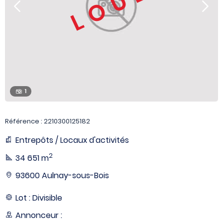
LOUÉ
1
Référence : 2210300125182
Entrepôts / Locaux d'activités
2
34 651 m
93600 Aulnay-sous-Bois
Lot : Divisible
Annonceur :