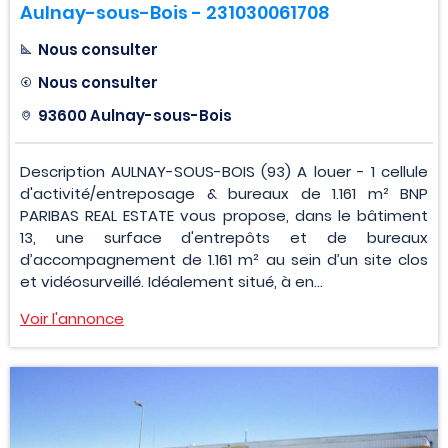
Aulnay-sous-Bois - 231030061708
Nous consulter
Nous consulter
93600 Aulnay-sous-Bois
Description AULNAY-SOUS-BOIS (93) A louer - 1 cellule
d'activité/entreposage & bureaux de 1.161 m² BNP
PARIBAS REAL ESTATE vous propose, dans le bâtiment
13, une surface d'entrepôts et de bureaux
d’accompagnement de 1.161 m² au sein d’un site clos
et vidéosurveillé. Idéalement situé, à en...
Voir l'annonce