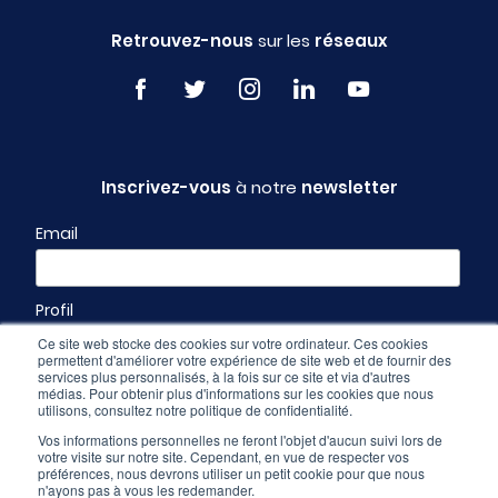
Retrouvez-nous
sur les
réseaux
Inscrivez-vous
à notre
newsletter
Email
Profil
Ce site web stocke des cookies sur votre ordinateur. Ces cookies
permettent d'améliorer votre expérience de site web et de fournir des
services plus personnalisés, à la fois sur ce site et via d'autres
médias. Pour obtenir plus d'informations sur les cookies que nous
utilisons, consultez notre politique de confidentialité.
Vos informations personnelles ne feront l'objet d'aucun suivi lors de
votre visite sur notre site. Cependant, en vue de respecter vos
préférences, nous devrons utiliser un petit cookie pour que nous
n'ayons pas à vous les redemander.
Espace pro
-
CGU & mentions légales
-