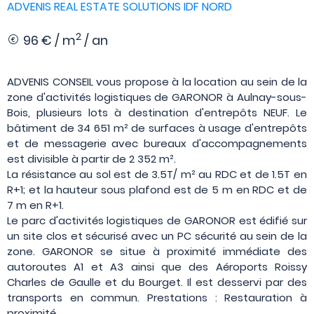
ADVENIS REAL ESTATE SOLUTIONS IDF NORD
2
96 € / m
/ an
ADVENIS CONSEIL vous propose à la location au sein de la
zone d'activités logistiques de GARONOR à Aulnay-sous-
Bois, plusieurs lots à destination d'entrepôts NEUF. Le
bâtiment de 34 651 m² de surfaces à usage d'entrepôts
et de messagerie avec bureaux d'accompagnements
est divisible à partir de 2 352 m².
La résistance au sol est de 3.5T/ m² au RDC et de 1.5T en
R+1; et la hauteur sous plafond est de 5 m en RDC et de
7 m en R+1.
Le parc d'activités logistiques de GARONOR est édifié sur
un site clos et sécurisé avec un PC sécurité au sein de la
zone. GARONOR se situe à proximité immédiate des
autoroutes A1 et A3 ainsi que des Aéroports Roissy
Charles de Gaulle et du Bourget. Il est desservi par des
transports en commun. Prestations : Restauration à
proximité