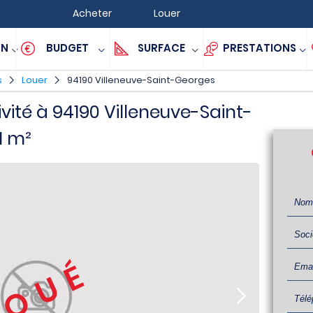
Acheter
Louer
ON
BUDGET
SURFACE
PRESTATIONS
s
Louer
94190 Villeneuve-Saint-Georges
ivité à 94190 Villeneuve-Saint-
1 m²
LOUÉ