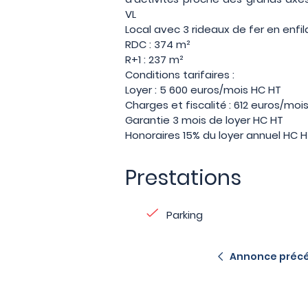
VL
Local avec 3 rideaux de fer en enf
RDC : 374 m²
R+1 : 237 m²
Conditions tarifaires :
Loyer : 5 600 euros/mois HC HT
Charges et fiscalité : 612 euros/mo
Garantie 3 mois de loyer HC HT
Honoraires 15% du loyer annuel HC 
Prestations
Parking
Annonce préc