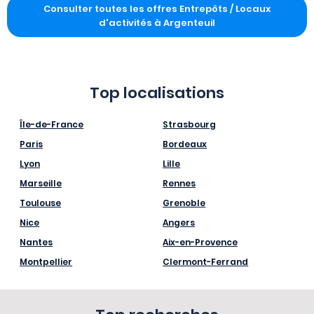
Consulter toutes les offres Entrepôts / Locaux
d'activités à Argenteuil
Top localisations
Île-de-France
Strasbourg
Paris
Bordeaux
Lyon
Lille
Marseille
Rennes
Toulouse
Grenoble
Nice
Angers
Nantes
Aix-en-Provence
Montpellier
Clermont-Ferrand