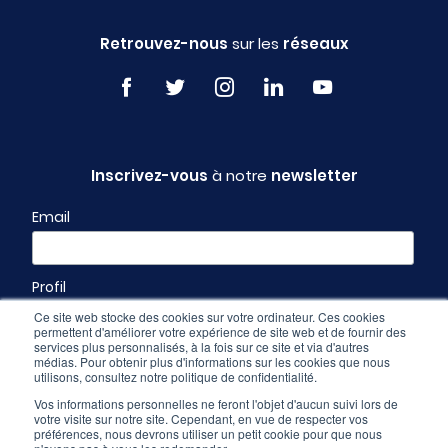
Retrouvez-nous
sur les
réseaux
Inscrivez-vous
à notre
newsletter
Email
Profil
Ce site web stocke des cookies sur votre ordinateur. Ces cookies
permettent d'améliorer votre expérience de site web et de fournir des
services plus personnalisés, à la fois sur ce site et via d'autres
médias. Pour obtenir plus d'informations sur les cookies que nous
utilisons, consultez notre politique de confidentialité.
Vos informations personnelles ne feront l'objet d'aucun suivi lors de
votre visite sur notre site. Cependant, en vue de respecter vos
préférences, nous devrons utiliser un petit cookie pour que nous