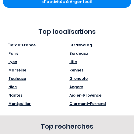
d'activités à Argenteuil
Top localisations
Île-de-France
Strasbourg
Paris
Bordeaux
Lyon
Lille
Marseille
Rennes
Toulouse
Grenoble
Nice
Angers
Nantes
Aix-en-Provence
Montpellier
Clermont-Ferrand
Top recherches