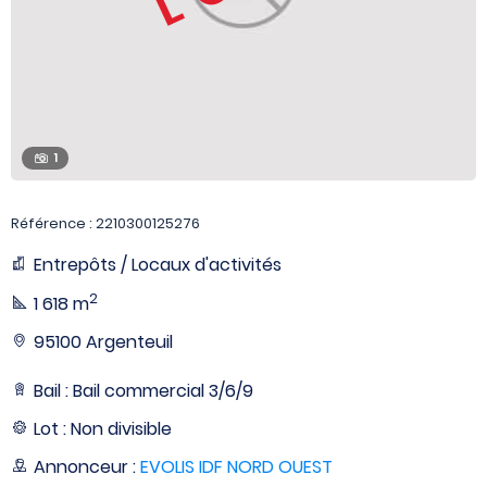
1
Référence : 2210300125276
Entrepôts / Locaux d'activités
2
1 618 m
95100 Argenteuil
Bail : Bail commercial 3/6/9
Lot : Non divisible
Annonceur :
EVOLIS IDF NORD OUEST