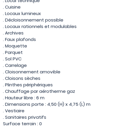
. Local technique
. Cuisine
. Locaux lumineux
. Décloisonnement possible
. Locaux rationnels et modulables
. Archives
. Faux plafonds
. Moquette
. Parquet
. Sol PVC
. Carrelage
. Cloisonnement amovible
. Cloisons sèches
. Plinthes périphériques
. Chauffage par aérotherme gaz
. Hauteur libre : 6 m
. Dimensions porte : 4,50 (H) x 4,75 (L) m
. Vestiaire
. Sanitaires privatifs
Surface terrain : 0