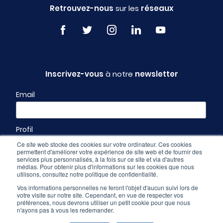
Retrouvez-nous
sur les
réseaux
Inscrivez-vous
à notre
newsletter
Email
Profil
Ce site web stocke des cookies sur votre ordinateur. Ces cookies
permettent d'améliorer votre expérience de site web et de fournir des
services plus personnalisés, à la fois sur ce site et via d'autres
médias. Pour obtenir plus d'informations sur les cookies que nous
utilisons, consultez notre politique de confidentialité.
Vos informations personnelles ne feront l'objet d'aucun suivi lors de
votre visite sur notre site. Cependant, en vue de respecter vos
préférences, nous devrons utiliser un petit cookie pour que nous
n'ayons pas à vous les redemander.
Espace pro
-
CGU & mentions légales
-
Politique de confidentialité