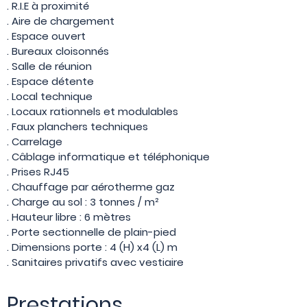
. R.I.E à proximité
. Aire de chargement
. Espace ouvert
. Bureaux cloisonnés
. Salle de réunion
. Espace détente
. Local technique
. Locaux rationnels et modulables
. Faux planchers techniques
. Carrelage
. Câblage informatique et téléphonique
. Prises RJ45
. Chauffage par aérotherme gaz
. Charge au sol : 3 tonnes / m²
. Hauteur libre : 6 mètres
. Porte sectionnelle de plain-pied
. Dimensions porte : 4 (H) x4 (L) m
. Sanitaires privatifs avec vestiaire
Prestations