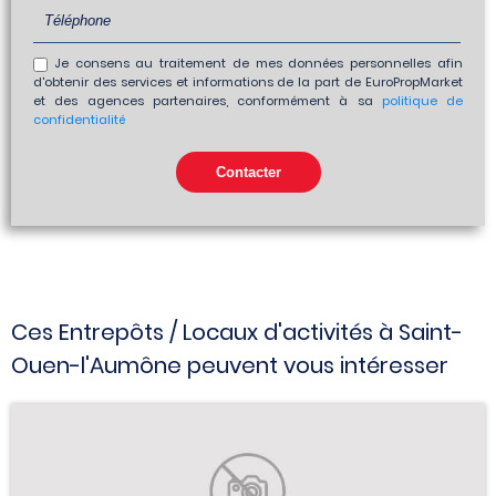
Je consens au traitement de mes données personnelles afin
d'obtenir des services et informations de la part de EuroPropMarket
et des agences partenaires, conformément à sa
politique de
confidentialité
Ces Entrepôts / Locaux d'activités à Saint-
Ouen-l'Aumône peuvent vous intéresser