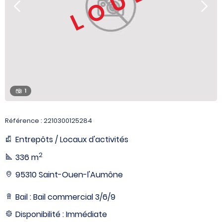
LOUÉ
1
Référence : 2210300125284
Entrepôts / Locaux d'activités
2
336 m
95310 Saint-Ouen-l'Aumône
Bail : Bail commercial 3/6/9
Disponibilité : Immédiate