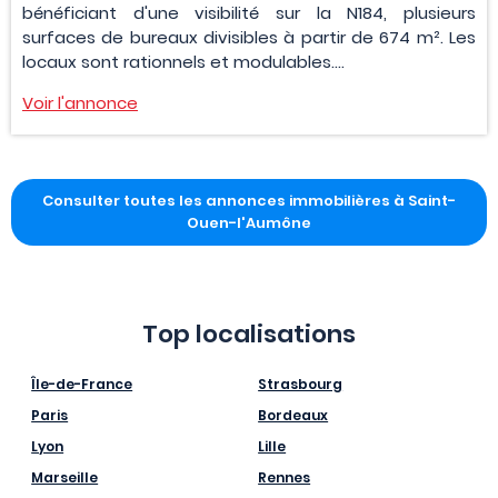
bénéficiant d'une visibilité sur la N184, plusieurs
surfaces de bureaux divisibles à partir de 674 m². Les
locaux sont rationnels et modulables....
Voir l'annonce
Consulter toutes les annonces immobilières à Saint-
Ouen-l'Aumône
Top localisations
Île-de-France
Strasbourg
Paris
Bordeaux
Lyon
Lille
Marseille
Rennes