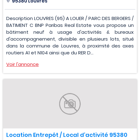
95380 Louvres
Description LOUVRES (95) A LOUER / PARC DES BERGERS /
BATIMENT C BNP Paribas Real Estate vous propose un
bâtiment neuf à usage d'activités & bureaux
d'accompagnement, divisible en plusieurs lots, situé
dans la commune de Louvres, à proximité des axes
routiers A1 et N104 ainsi que du RER D...
Voir l'annonce
Location Entrepôt / Local d'activité 95380