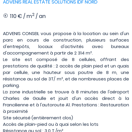
ADVENIS REAL ESTATE SOLUTIONS IDF NORD
2
110 € / m
/ an
ADVENIS CONSEIL vous propose à la location au sein d'un
parc en cours de construction, plusieurs surfaces
d'entrepôts, locaux d'activités avec bureaux
d'accompagnement à partir de 2 314 m².
Le site est composé de 8 cellules, offrant des
prestations de qualité : 2 accès de plain pied et un quais
par cellule, une hauteur sous poutre de 8 m, une
résistance au sol de 3T/ m², et de nombreuses places de
parking.
La zone industrielle se trouve à 8 minutes de l'aéroport
Charles de Gaulle et jouit d'un accès direct à la
Francilienne et à l'autoroute A1. Prestations : Restauration
à proximité
Site sécurisé (entièrement clos)
Accès de plain-pied ou à quai selon les lots
Résistance au sol : 3,0 T./m²