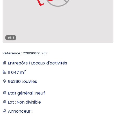
1
Référence : 2210300125262
Entrepôts / Locaux d'activités
2
11 647 m
95380 Louvres
Etat général : Neuf
Lot : Non divisible
Annonceur :