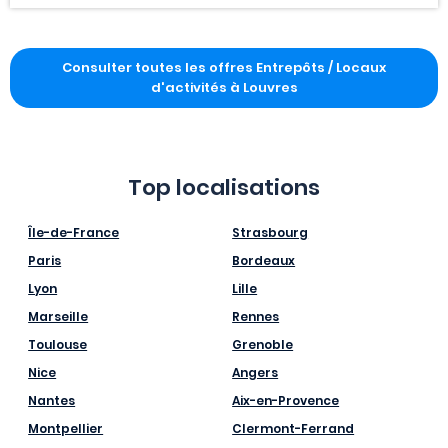
Consulter toutes les offres Entrepôts / Locaux
d'activités à Louvres
Top localisations
Île-de-France
Strasbourg
Paris
Bordeaux
Lyon
Lille
Marseille
Rennes
Toulouse
Grenoble
Nice
Angers
Nantes
Aix-en-Provence
Montpellier
Clermont-Ferrand