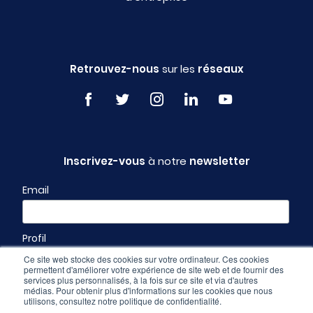
Retrouvez-nous
sur les
réseaux
Inscrivez-vous
à notre
newsletter
Email
Profil
Ce site web stocke des cookies sur votre ordinateur. Ces cookies
permettent d'améliorer votre expérience de site web et de fournir des
services plus personnalisés, à la fois sur ce site et via d'autres
médias. Pour obtenir plus d'informations sur les cookies que nous
utilisons, consultez notre politique de confidentialité.