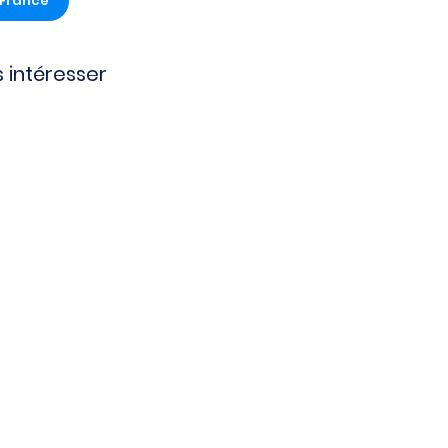
-France
 intéresser