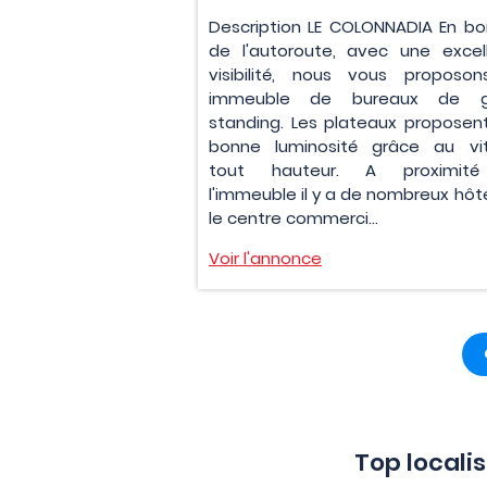
Description LE COLONNADIA En bo
de l'autoroute, avec une excel
visibilité, nous vous proposo
immeuble de bureaux de g
standing. Les plateaux proposen
bonne luminosité grâce au vi
tout hauteur. A proximit
l'immeuble il y a de nombreux hôte
le centre commerci...
Voir l'annonce
Top locali