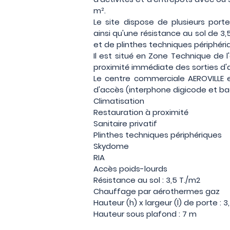
m².
Le site dispose de plusieurs port
ainsi qu'une résistance au sol de 3
et de plinthes techniques périphéri
Il est situé en Zone Technique de l
proximité immédiate des sorties d'a
Le centre commerciale AEROVILLE e
d'accès (interphone digicode et b
Climatisation
Restauration à proximité
Sanitaire privatif
Plinthes techniques périphériques
Skydome
RIA
Accès poids-lourds
Résistance au sol : 3,5 T./m2
Chauffage par aérothermes gaz
Hauteur (h) x largeur (l) de porte : 3
Hauteur sous plafond : 7 m