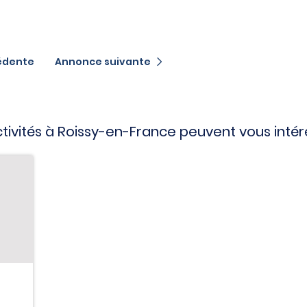
édente
Annonce suivante
ctivités à Roissy-en-France peuvent vous inté