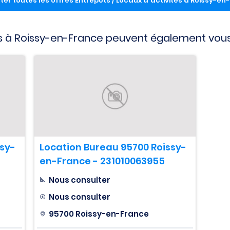
ter toutes les offres Entrepôts / Locaux d'activités à Roissy-en
 à Roissy-en-France peuvent également vous
ssy-
Location Bureau 95700 Roissy-
en-France - 231010063955
Nous consulter
Nous consulter
95700 Roissy-en-France