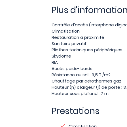
Plus d'informatio
Contrôle d'accès (interphone digi
Climatisation
Restauration à proximité
Sanitaire privatif
Plinthes techniques périphériques
Skydome
RIA
Accès poids-lourds
Résistance au sol : 3,5 T./m2
Chauffage par aérothermes gaz
Hauteur (h) x largeur (l) de porte : 3
Hauteur sous plafond : 7 m
Prestations
Climatisation