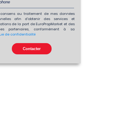
consens au traitement de mes données
nnelles afin d'obtenir des services et
ations de la part de EuroPropMarket et des
es partenaires, conformément à sa
que de confidentialité