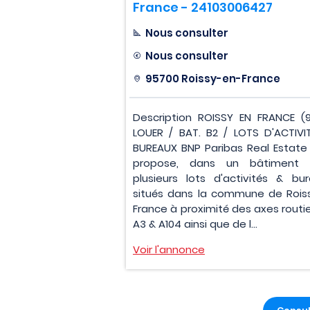
France - 24103006427
Nous consulter
Nous consulter
95700 Roissy-en-France
Description ROISSY EN FRANCE (
LOUER / BAT. B2 / LOTS D'ACTIVI
BUREAUX BNP Paribas Real Estate
propose, dans un bâtiment n
plusieurs lots d'activités & bur
situés dans la commune de Rois
France à proximité des axes routie
A3 & A104 ainsi que de l...
Voir l'annonce