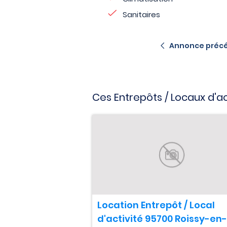
Sanitaires
Annonce préc
Ces Entrepôts / Locaux d'a
Location Entrepôt / Local
d'activité 95700 Roissy-en-