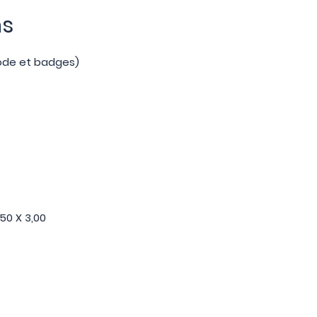
ns
code et badges)
,50 X 3,00