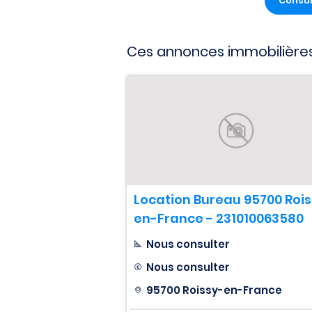
Consul
Ces annonces immobilières
Location Bureau 95700 Roi
en-France - 231010063580
Nous consulter
Nous consulter
95700 Roissy-en-France