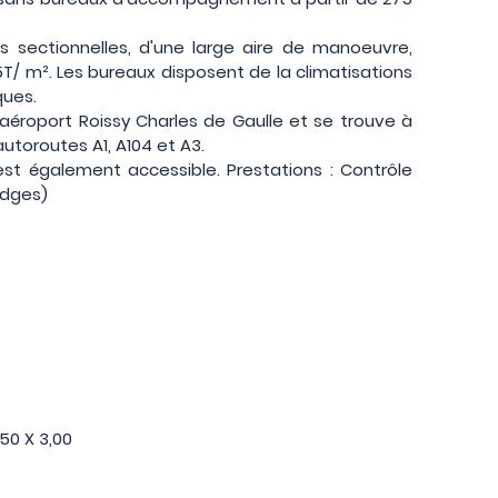
es sectionnelles, d'une large aire de manoeuvre,
,5T/ m². Les bureaux disposent de la climatisations
ques.
'aéroport Roissy Charles de Gaulle et se trouve à
utoroutes A1, A104 et A3.
st également accessible. Prestations : Contrôle
adges)
,50 X 3,00