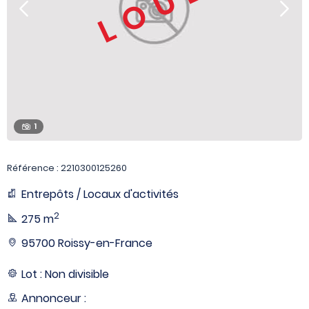
LOUÉ
1
Référence : 2210300125260
Entrepôts / Locaux d'activités
2
275 m
95700 Roissy-en-France
Lot : Non divisible
Annonceur :