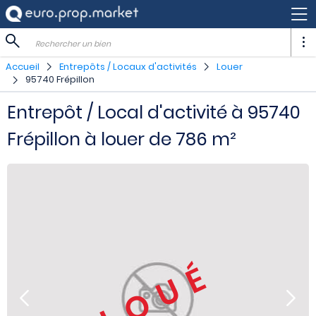
Rechercher un bien
Accueil
Entrepôts / Locaux d'activités
Louer
95740 Frépillon
Entrepôt / Local d'activité à 95740
Frépillon à louer de 786 m²
LOUÉ