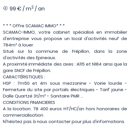
2
99 € / m
/ an
* * * Offre SCAMAC IMMO* * *
SCAMAC-IMMO, votre cabinet spécialisé en immobilier
d'entreprise vous propose un local d'activités neuf de
784m² à louer.
Situé sur la commune de Frépillon, dans la zone
d'activités des Epineaux.
A proximité immédiate des axes : A115 et N184 ainsi que la
gare SNCF de Frépillon.
CARACTÉRISTIQUES :
HSP : 7m50 et 4m sous mezzanine - Voirie lourde -
Fermeture du site par portails électriques - Tarif jaune -
Dalle Quartzé 3t/m² - Sanitaire PMR ...
CONDITIONS FINANCIERES
A la location: 78 400 euros HT/HC/an hors honoraires de
commercialisation
N'hésitez pas à nous contacter pour plus d'informations.