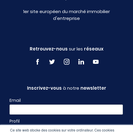
1er site européen du marché immobilier
d'entreprise
Retrouvez-nous
sur les
réseaux
Inscrivez-vous
à notre
newsletter
Email
Profil
Ce site web stocke des cookies sur votre ordinateur. Ces cookies