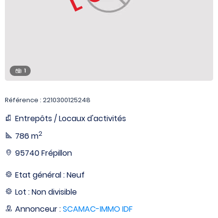
1
Référence : 2210300125248
Entrepôts / Locaux d'activités
2
786 m
95740 Frépillon
Etat général : Neuf
Lot : Non divisible
Annonceur :
SCAMAC-IMMO IDF