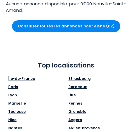
Aucune annonce disponible pour 02100 Neuville-Saint-
Amand.
Consulter toutes les annonces pour Aisne (02)
Top localisations
Île-de-France
Strasbourg
Paris
Bordeaux
Lyon
Lille
Marseille
Rennes
Toulouse
Grenoble
Nice
Angers
Nantes
Aix-en-Provence