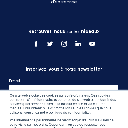
d'entreprise
Retrouvez-nous
sur les
réseaux
Inscrivez-vous
à notre
newsletter
Email
Ce site web stocke des cookies sur votre ordinateur. Ces cookies
permettent d'améliorer votre expérience de site web et de fournir des
Profil
services plus personnalisés, à la fois sur ce site et via d'autres
médias. Pour obtenir plus d'informations sur les cookies que nous
utilisons, consultez notre politique de confidentialité.
Vos informations personnelles ne feront l'objet d'aucun suivi lors de
votre visite sur notre site. Cependant, en vue de respecter vos